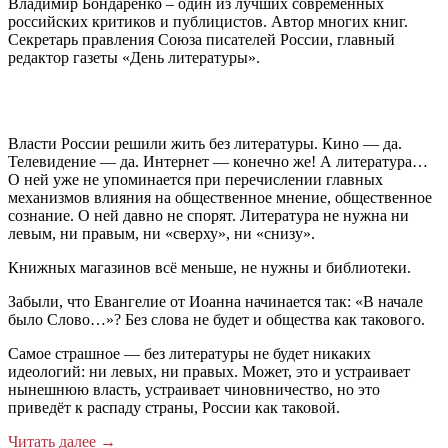
Владимир Бондаренко – один из лучших современных
российских критиков и публицистов. Автор многих книг.
Секретарь правления Союза писателей России, главный
редактор газеты «День литературы».
Власти России решили жить без литературы. Кино — да.
Телевидение — да. Интернет — конечно же! А литература…
О ней уже не упоминается при перечислении главных
механизмов влияния на общественное мнение, общественное
сознание. О ней давно не спорят. Литература не нужна ни
левым, ни правым, ни «сверху», ни «снизу».
Книжных магазинов всё меньше, не нужны и библиотеки.
Забыли, что Евангелие от Иоанна начинается так: «В начале
было Слово…»? Без слова не будет и общества как такового.
Самое страшное — без литературы не будет никаких
идеологий: ни левых, ни правых. Может, это и устраивает
нынешнюю власть, устраивает чиновничество, но это
приведёт к распаду страны, России как таковой.
Читать далее
→