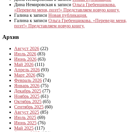
Дина Немировская
к записи
Ольга Гребенщикова.
«Переведи меня, поэт!» Представляем новую книгу.
Галина
к записи
Новая публикация.
Галина
к записи
Ольга Гребенщикова. «Переведи меня,
поэт!» Представляем новую книгу.
Архив
Август 2026
(22)
Июль 2026
(83)
Июнь 2026
(63)
Май 2026
(111)
Апрель 2026
(93)
Март 2026
(92)
Февраль 2026
(74)
Январь 2026
(75)
Декабрь 2025
(77)
Ноябрь 2025
(61)
Октябрь 2025
(65)
Сентябрь 2025
(60)
Август 2025
(85)
Июль 2025
(69)
Июнь 2025
(76)
Май 2025
(117)