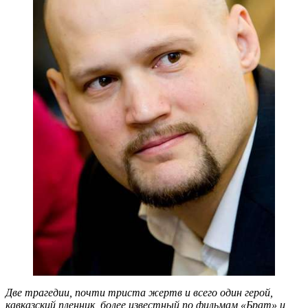
Две трагедии, почти триста жертв и всего один герой,
кавказский пленник, более известный по фильмам «Брат» и