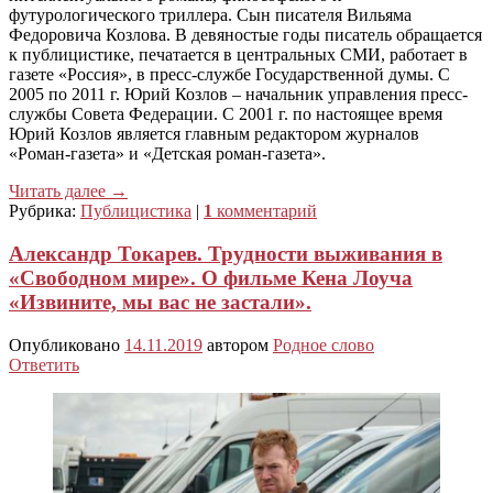
футурологического триллера. Сын писателя Вильяма
Федоровича Козлова. В девяностые годы писатель обращается
к публицистике, печатается в центральных СМИ, работает в
газете «Россия», в пресс-службе Государственной думы. С
2005 по 2011 г. Юрий Козлов – начальник управления пресс-
службы Совета Федерации. С 2001 г. по настоящее время
Юрий Козлов является главным редактором журналов
«Роман-газета» и «Детская роман-газета».
Читать далее
→
Рубрика:
Публицистика
|
1
комментарий
Александр Токарев. Трудности выживания в
«Свободном мире». О фильме Кена Лоуча
«Извините, мы вас не застали».
Опубликовано
14.11.2019
автором
Родное слово
Ответить