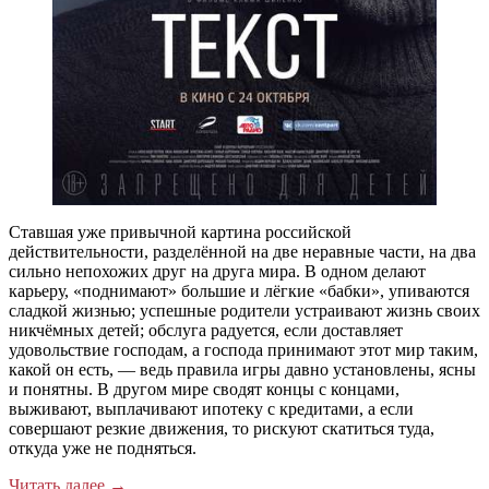
Ставшая уже привычной картина российской
действительности, разделённой на две неравные части, на два
сильно непохожих друг на друга мира. В одном делают
карьеру, «поднимают» большие и лёгкие «бабки», упиваются
сладкой жизнью; успешные родители устраивают жизнь своих
никчёмных детей; обслуга радуется, если доставляет
удовольствие господам, а господа принимают этот мир таким,
какой он есть, — ведь правила игры давно установлены, ясны
и понятны. В другом мире сводят концы с концами,
выживают, выплачивают ипотеку с кредитами, а если
совершают резкие движения, то рискуют скатиться туда,
откуда уже не подняться.
Читать далее
→