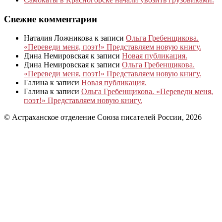
Свежие комментарии
Наталия Ложникова
к записи
Ольга Гребенщикова.
«Переведи меня, поэт!» Представляем новую книгу.
Дина Немировская
к записи
Новая публикация.
Дина Немировская
к записи
Ольга Гребенщикова.
«Переведи меня, поэт!» Представляем новую книгу.
Галина
к записи
Новая публикация.
Галина
к записи
Ольга Гребенщикова. «Переведи меня,
поэт!» Представляем новую книгу.
© Астраханское отделение Союза писателей России, 2026