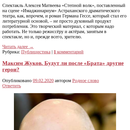
Спектакль Алексея Матвеева «Степной волк», поставленный
на сцене «Имаджинариум» Астраханского драматического
театра, как, впрочем, и роман Германа Гессе, который стал его
литературной основой, – не просто духовный продукт
потребления. Это творческий материал, с которым надо
работать. Не только режиссёру и актёрам, занятым в
спектакле, но и, прежде всего, зрителю.
Читать далее
→
Рубрика:
Публицистика
|
1
комментарий
Максим Жуков. Будут ли после «Брата» другие
герои?
Опубликовано
09.02.2020
автором
Родное слово
Ответить