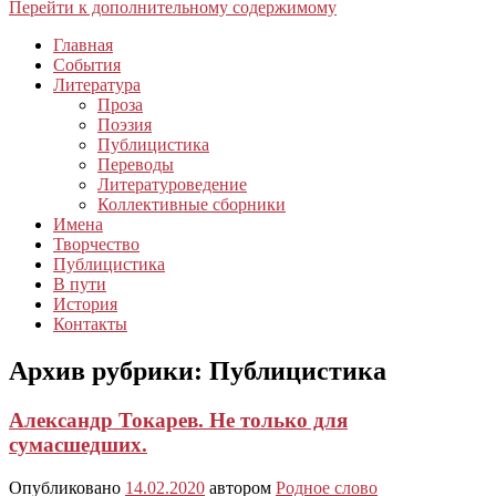
Перейти к дополнительному содержимому
Главная
События
Литература
Проза
Поэзия
Публицистика
Переводы
Литературоведение
Коллективные сборники
Имена
Творчество
Публицистика
В пути
История
Контакты
Архив рубрики:
Публицистика
Александр Токарев. Не только для
сумасшедших.
Опубликовано
14.02.2020
автором
Родное слово