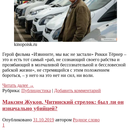
kinopoisk.ru
Герой фильма «Извините, мы вас не застали» Рикки Тёрнер –
это и есть тот самый «раб, не сознающий своего рабства и
прозябающий в молчаливой бессознательной и бессловесной
рабской жизни», не стремящийся с этим положением
бороться, – у него на это нет ни сил, ни воли.
Читать далее
→
Рубрика:
Публицистика
|
Добавить комментарий
Максим Жуков. Читинский стрелок: был ли он
изначально убийцей?
Опубликовано
31.10.2019
автором
Родное слово
1