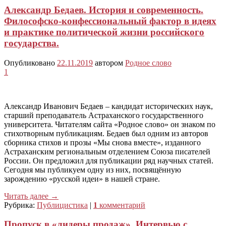
Александр Бедаев. История и современность.
Философско-конфессиональный фактор в идеях
и практике политической жизни российского
государства.
Опубликовано
22.11.2019
автором
Родное слово
1
Александр Иванович Бедаев – кандидат исторических наук,
старший преподаватель Астраханского государственного
университета. Читателям сайта «Родное слово» он знаком по
стихотворным публикациям. Бедаев был одним из авторов
сборника стихов и прозы «Мы снова вместе», изданного
Астраханским региональным отделением Союза писателей
России. Он предложил для публикации ряд научных статей.
Сегодня мы публикуем одну из них, посвящённую
зарождению «русской идеи» в нашей стране.
Читать далее
→
Рубрика:
Публицистика
|
1
комментарий
Пропуск в «лидеры продаж». Интервью с