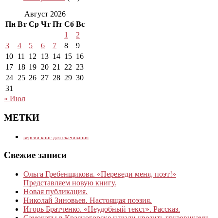
Август 2026
Пн
Вт
Ср
Чт
Пт
Сб
Вс
1
2
3
4
5
6
7
8
9
10
11
12
13
14
15
16
17
18
19
20
21
22
23
24
25
26
27
28
29
30
31
« Июл
МЕТКИ
версии книг для скачивания
Свежие записи
Ольга Гребенщикова. «Переведи меня, поэт!»
Представляем новую книгу.
Новая публикация.
Николай Зиновьев. Настоящая поэзия.
Игорь Братченко. «Неудобный текст». Рассказ.
Самокаты в Красногорске начали увозить грузовиками.