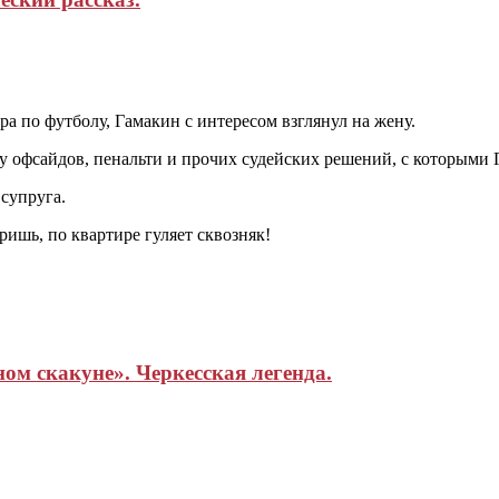
а по футболу, Гамакин с интересом взглянул на жену.
у офсайдов, пенальти и прочих судейских решений, с которыми Г
супруга.
ришь, по квартире гуляет сквозняк!
ом скакуне». Черкесская легенда.