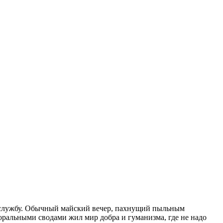
ю службу. Обычный майский вечер, пахнущий пыльным
 хоральными сводами жил мир добра и гуманизма, где не надо