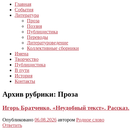
Главная
События
Литература
Проза
Поэзия
Публицистика
Переводы
Литературоведение
Коллективные сборники
Имена
Творчество
Публицистика
В пути
История
Контакты
Архив рубрики:
Проза
Игорь Братченко. «Неудобный текст». Рассказ.
Опубликовано
06.08.2026
автором
Родное слово
Ответить