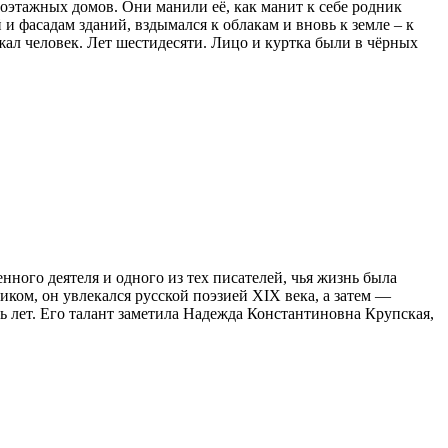
лоэтажных домов. Они манили её, как манит к себе родник
 фасадам зданий, вздымался к облакам и вновь к земле – к
ал человек. Лет шестидесяти. Лицо и куртка были в чёрных
нного деятеля и одного из тех писателей, чья жизнь была
ком, он увлекался русской поэзией XIX века, а затем —
 лет. Его талант заметила Надежда Константиновна Крупская,