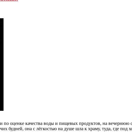
рии по оценке качества воды и пищевых продуктов, на вечерню
их будней, она с лёгкостью на душе шла к храму, туда, где под