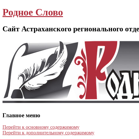
Родное Слово
Сайт Астраханского регионального отд
Главное меню
Перейти к основному содержимому
Перейти к дополнительному содержимому