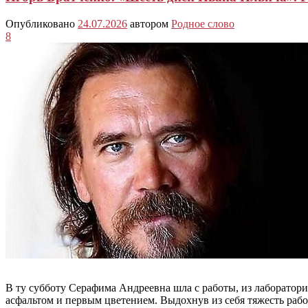
Опубликовано
24.07.2026
автором
Родное слово
8
В ту субботу Серафима Андреевна шла с работы, из лаборато
асфальтом и первым цветением. Выдохнув из себя тяжесть рабоч