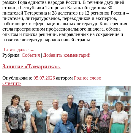
рамках Года единства народов России. В течение двух дней
столица Республики Татарстан Казань объединила 30
писателей Татарстана и 28 делегатов из 12 регионов России –
писателей, литературоведов, переводчиков и экспертов,
работающих в сфере национальных литератур. Конференция
стала пространством профессионального диалога, обмена
опытом и поиска решений, направленных на сохранение и
развитие литератур народов нашей страны.
Читать далее
→
Рубрика:
События
|
Добавить комментарий
Занятие «Тамариска».
Опубликовано
05.07.2026
автором
Родное слово
Ответить