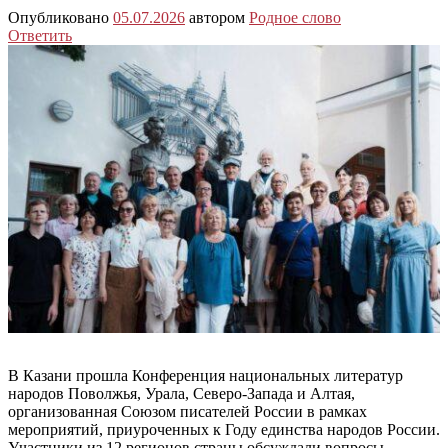
Опубликовано
05.07.2026
автором
Родное слово
Ответить
В Казани прошла Конференция национальных литератур
народов Поволжья, Урала, Северо-Запада и Алтая,
организованная Союзом писателей России в рамках
мероприятий, приуроченных к Году единства народов России.
Участники из 12 регионов страны обсуждали вопросы