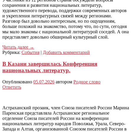
сохранения и развития национальных литератур,
художественного перевода, поддержки современных авторов
и укрепления литературных связей между регионами.
Разговор был довольно интересным, но по ощущениям,
больше похожий на знакомство, потому что, по сути, сегодня
мы мало знакомы с национальной литературой соседей. А она
представляет довольно обширный культурный слой.
Читать далее
→
Рубрика:
События
|
Добавить комментарий
В Казани завершилась Конференция
национальных литератур.
Опубликовано
05.07.2026
автором
Родное слово
Ответить
Астраханский прозаик, член Союза писателей России Марина
Паренская представляла Астраханское региональное
отделение Союза писателей России на конференции
национальных литератур народов Поволжья, Урала, Северо-
Запада и Алтая, организованной Союзом писателей России в