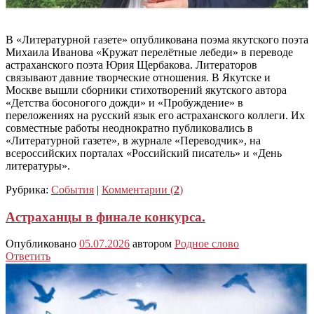
В «Литературной газете» опубликована поэма якутского поэта
Михаила Иванова «Кружат перелётные лебеди» в переводе
астраханского поэта Юрия Щербакова. Литераторов
связывают давние творческие отношения. В Якутске и
Москве вышли сборники стихотворений якутского автора
«Детства босоногого дожди» и «Пробуждение» в
переложениях на русский язык его астраханского коллеги. Их
совместные работы неоднократно публиковались в
«Литературной газете», в журнале «Переводчик», на
всероссийских порталах «Российский писатель» и «День
литературы».
Рубрика:
События
|
Комментарии (
2
)
Астраханцы в финале конкурса.
Опубликовано
05.07.2026
автором
Родное слово
Ответить