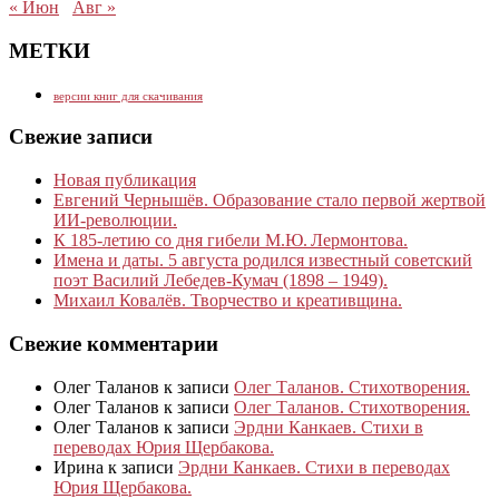
« Июн
Авг »
МЕТКИ
версии книг для скачивания
Свежие записи
Новая публикация
Евгений Чернышёв. Образование стало первой жертвой
ИИ-революции.
К 185‑летию со дня гибели М.Ю. Лермонтова.
Имена и даты. 5 августа родился известный советский
поэт Василий Лебедев-Кумач (1898 – 1949).
Михаил Ковалёв. Творчество и креативщина.
Свежие комментарии
Олег Таланов
к записи
Олег Таланов. Стихотворения.
Олег Таланов
к записи
Олег Таланов. Стихотворения.
Олег Таланов
к записи
Эрдни Канкаев. Стихи в
переводах Юрия Щербакова.
Ирина
к записи
Эрдни Канкаев. Стихи в переводах
Юрия Щербакова.