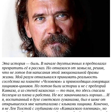
Эта история — быль. В начале двухтысячных я предполагал
превратить её в рассказ. Но отказался от замысла, решив,
что не готов для написания этой эмоциональной драмы
жизни. Мой разум отказывался принимать реальность
соседства на планете «Человеков» и прямоходящих-говорящих
хищников-циников. Но потом были истории и не с предгорий
Кавказа, а из степей казахских — то там, то здесь спасали
беглецов из плена и рабства. Не все заканчивались хорошо… И
я, воспитанный в духе советского гуманизма, был в шоке от
открывшегося мне капитализма с клыками хищника. Конечно,
я не Лев Толстой с глубинами его «Кавказского пленника», но