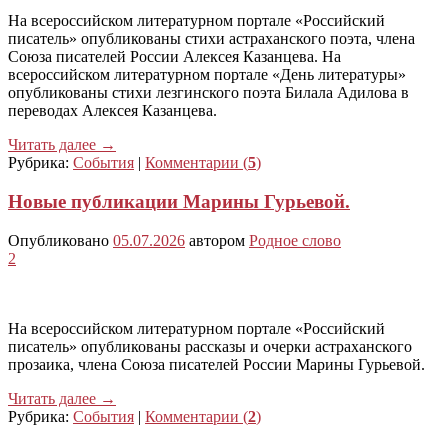
На всероссийском литературном портале «Российский
писатель» опубликованы стихи астраханского поэта, члена
Союза писателей России Алексея Казанцева. На
всероссийском литературном портале «День литературы»
опубликованы стихи лезгинского поэта Билала Адилова в
переводах Алексея Казанцева.
Читать далее
→
Рубрика:
События
|
Комментарии (
5
)
Новые публикации Марины Гурьевой.
Опубликовано
05.07.2026
автором
Родное слово
2
На всероссийском литературном портале «Российский
писатель» опубликованы рассказы и очерки астраханского
прозаика, члена Союза писателей России Марины Гурьевой.
Читать далее
→
Рубрика:
События
|
Комментарии (
2
)