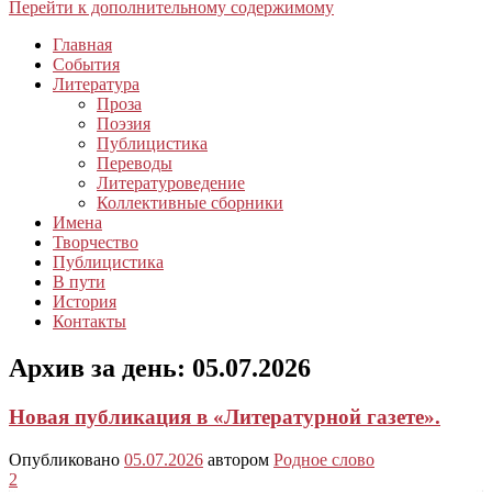
Перейти к дополнительному содержимому
Главная
События
Литература
Проза
Поэзия
Публицистика
Переводы
Литературоведение
Коллективные сборники
Имена
Творчество
Публицистика
В пути
История
Контакты
Архив за день:
05.07.2026
Новая публикация в «Литературной газете».
Опубликовано
05.07.2026
автором
Родное слово
2