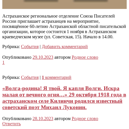
Астраханское региональное отделение Союза Писателей
России приглашает астраханцев на мероприятие,
посвящённое 60-летию Астраханской областной писательской
организации, которое состоится 1 ноября в Астраханском
краеведческом музее (ул. Советская, 15). Начало в 14.00.
Рубрика:
События
|
Добавить комментарий
Опубликовано
29.10.2023
автором
Родное слово
1
Рубрика:
События
|
1
комментарий
«Волга-родина! Я твой. Я капля Волги. Искра
малая от вечного огня…» 29 октября 1918 года в
астраханском селе Килинчи родился известный
советский поэт Михаил Луконин.
Опубликовано
28.10.2023
автором
Родное слово
Ответить