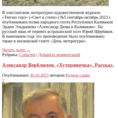
В элистинском литературно-художественном журнале
«Теегин герл» («Свет в степи») №5 сентябрь-октябрь 2023 г.
опубликована поэма народного поэта Республики Калмыкия
Эрдни Эльдышева «Александр Дюма в Калмыкии». На
русский язык её перевёл астраханский поэт Юрий Щербаков.
В нынешнем году это произведение было опубликовано
также в московской газете «День литературы».
Читать далее
→
Рубрика:
События
|
Добавить комментарий
Александр Верблюдов. «Хуторяночка». Рассказ.
Опубликовано
30.10.2023
автором
Родное слово
1