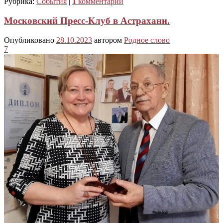
Рубрика:
События
|
1
комментарий
Московский Пресс-Клуб в Астрахани.
Опубликовано
28.10.2023
автором
Родное слово
7