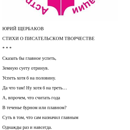
ЮРИЙ ЩЕРБАКОВ
СТИХИ О ПИСАТЕЛЬСКОМ ТВОРЧЕСТВЕ
* * *
Сказать бы главное успеть,
Земную суету отринув.
Успеть хотя б на половину.
Да что там! Ну хотя б на треть…
А, впрочем, что считать года
В теченье бурном или плавном?
Суть в том, что сам назначил главным
Однажды раз и навсегда.