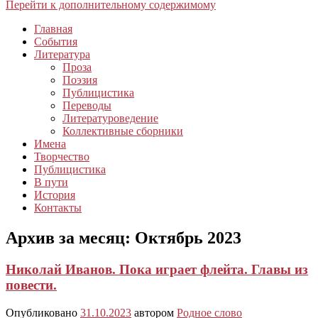
Перейти к дополнительному содержимому
Главная
События
Литература
Проза
Поэзия
Публицистика
Переводы
Литературоведение
Коллективные сборники
Имена
Творчество
Публицистика
В пути
История
Контакты
Архив за месяц:
Октябрь 2023
Николай Иванов. Пока играет флейта. Главы из
повести.
Опубликовано
31.10.2023
автором
Родное слово