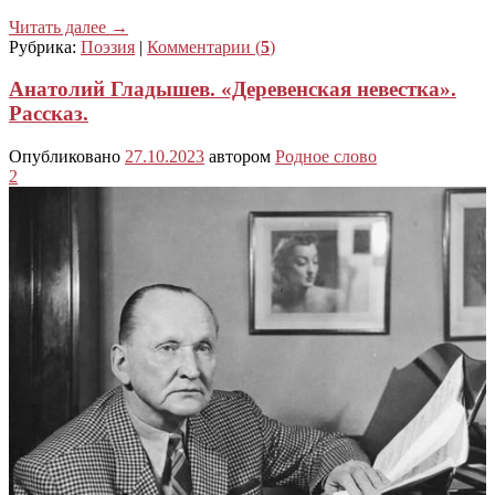
Читать далее
→
Рубрика:
Поэзия
|
Комментарии (
5
)
Анатолий Гладышев. «Деревенская невестка».
Рассказ.
Опубликовано
27.10.2023
автором
Родное слово
2