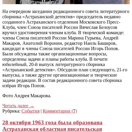
На очередном заседании редакционного совета литературного
сборника «Астраханский детектив» председатель недавно
созданного Астраханского отделения Московского Пресс-
Клуба, член Союза писателей России Вячеслав Белоусов
вручил удостоверения членам клуба. В творческой команде:
члены Союза писателей России Марина Гурьева, Андрей
Макаров, Анатолий Воронин, редактор Наиль Баширов,
кандидат в члены Союза писателей России Игорь Попов.
Были обсуждены также организационные вопросы,
определены задачи и планы работы клуба. В печати
юбилейный, 20-й выпуск литературного сборника
«Астраханский детектив». Обсудили план следующего, 21-го
выпуска, а также другие организационные и творческие
задачи редакции. В состав редакционного совета сборника
избран Игорь Попов.
Фото Андрея Макарова.
Читать далее
→
Рубрика:
События
|
Комментарии (
7
)
28 октября 1963 года была образована
Астраханская областная писательская