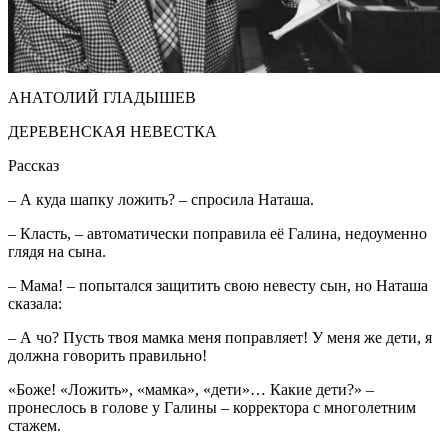
АНАТОЛИЙ ГЛАДЫШЕВ
ДЕРЕВЕНСКАЯ НЕВЕСТКА
Рассказ
– А куда шапку ложить? – спросила Наташа.
– Класть, – автоматически поправила её Галина, недоуменно
глядя на сына.
– Мама! – попытался защитить свою невесту сын, но Наташа
сказала:
– А чо? Пусть твоя мамка меня поправляет! У меня же дети, я
должна говорить правильно!
«Боже! «Ложить», «мамка», «дети»… Какие дети?» –
пронеслось в голове у Галины – корректора с многолетним
стажем.