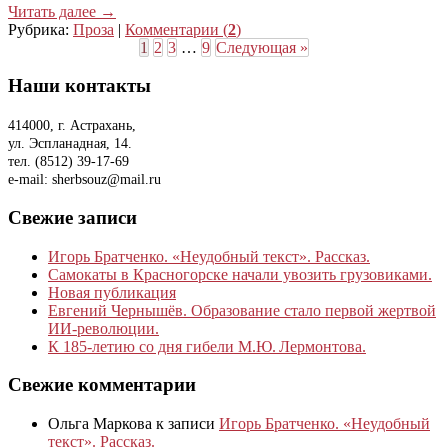
Читать далее
→
Рубрика:
Проза
|
Комментарии (
2
)
1
2
3
…
9
Следующая »
Наши контакты
414000, г. Астрахань,
ул. Эспланадная, 14.
тел. (8512) 39-17-69
e-mail: sherbsouz@mail.ru
Свежие записи
Игорь Братченко. «Неудобный текст». Рассказ.
Самокаты в Красногорске начали увозить грузовиками.
Новая публикация
Евгений Чернышёв. Образование стало первой жертвой
ИИ-революции.
К 185‑летию со дня гибели М.Ю. Лермонтова.
Свежие комментарии
Ольга Маркова
к записи
Игорь Братченко. «Неудобный
текст». Рассказ.