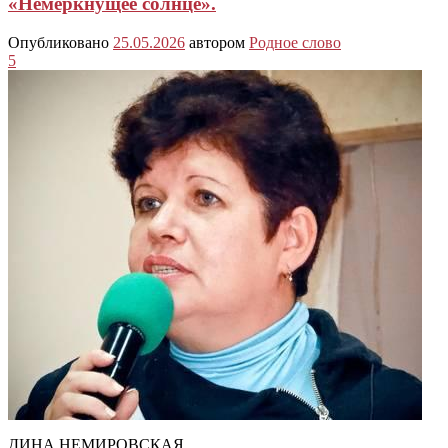
«Немеркнущее солнце».
Опубликовано
25.05.2026
автором
Родное слово
5
ДИНА НЕМИРОВСКАЯ