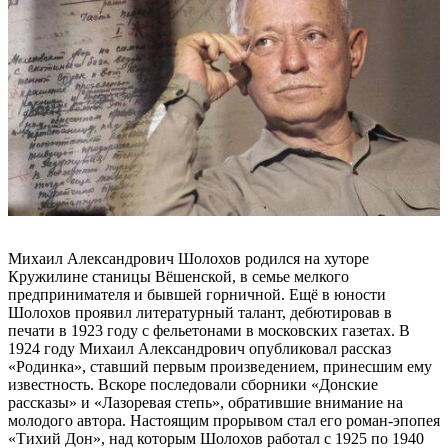
Михаил Александрович Шолохов родился на хуторе
Кружилине станицы Вёшенской, в семье мелкого
предпринимателя и бывшей горничной. Ещё в юности
Шолохов проявил литературный талант, дебютировав в
печати в 1923 году с фельетонами в московских газетах. В
1924 году Михаил Александрович опубликовал рассказ
«Родинка», ставший первым произведением, принесшим ему
известность. Вскоре последовали сборники «Донские
рассказы» и «Лазоревая степь», обратившие внимание на
молодого автора. Настоящим прорывом стал его роман-эпопея
«Тихий Дон», над которым Шолохов работал с 1925 по 1940