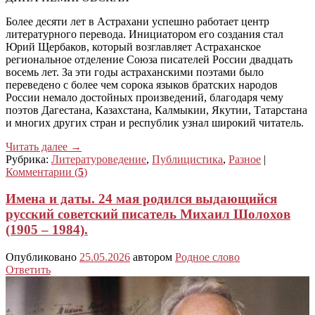
Более десяти лет в Астрахани успешно работает центр
литературного перевода. Инициатором его создания стал
Юрий Щербаков, который возглавляет Астраханское
региональное отделение Союза писателей России двадцать
восемь лет. За эти годы астраханскими поэтами было
переведено с более чем сорока языков братских народов
России немало достойных произведений, благодаря чему
поэтов Дагестана, Казахстана, Калмыкии, Якутии, Татарстана
и многих других стран и республик узнал широкий читатель.
Читать далее
→
Рубрика:
Литературоведение
,
Публицистика
,
Разное
|
Комментарии (
5
)
Имена и даты. 24 мая родился выдающийся
русский советский писатель Михаил Шолохов
(1905 – 1984).
Опубликовано
25.05.2026
автором
Родное слово
Ответить