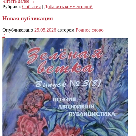
Читать далее
→
Рубрика:
События
|
Добавить комментарий
Новая публикация
Опубликовано
25.05.2026
автором
Родное слово
2