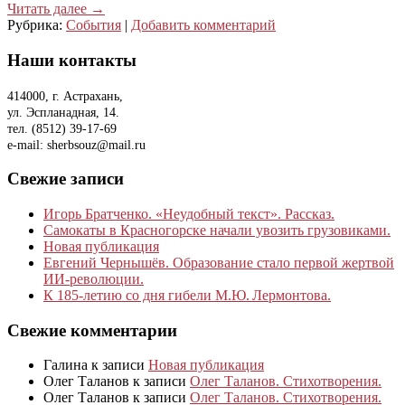
Читать далее
→
Рубрика:
События
|
Добавить комментарий
Наши контакты
414000, г. Астрахань,
ул. Эспланадная, 14.
тел. (8512) 39-17-69
e-mail: sherbsouz@mail.ru
Свежие записи
Игорь Братченко. «Неудобный текст». Рассказ.
Самокаты в Красногорске начали увозить грузовиками.
Новая публикация
Евгений Чернышёв. Образование стало первой жертвой
ИИ-революции.
К 185‑летию со дня гибели М.Ю. Лермонтова.
Свежие комментарии
Галина
к записи
Новая публикация
Олег Таланов
к записи
Олег Таланов. Стихотворения.
Олег Таланов
к записи
Олег Таланов. Стихотворения.