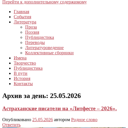
Перейти к дополнительному содержимому
Главная
События
Литература
Проза
Поэзия
Публицистика
Переводы
Литературоведение
Коллективные сборники
Имена
Творчество
Публицистика
В пути
История
Контакты
Архив за день:
25.05.2026
Астраханские писатели на «Литфесте – 2026».
Опубликовано
25.05.2026
автором
Родное слово
Ответить