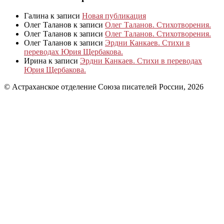
Галина
к записи
Новая публикация
Олег Таланов
к записи
Олег Таланов. Стихотворения.
Олег Таланов
к записи
Олег Таланов. Стихотворения.
Олег Таланов
к записи
Эрдни Канкаев. Стихи в
переводах Юрия Щербакова.
Ирина
к записи
Эрдни Канкаев. Стихи в переводах
Юрия Щербакова.
© Астраханское отделение Союза писателей России, 2026