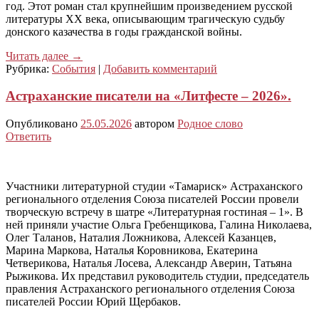
год. Этот роман стал крупнейшим произведением русской
литературы XX века, описывающим трагическую судьбу
донского казачества в годы гражданской войны.
Читать далее
→
Рубрика:
События
|
Добавить комментарий
Астраханские писатели на «Литфесте – 2026».
Опубликовано
25.05.2026
автором
Родное слово
Ответить
Участники литературной студии «Тамариск» Астраханского
регионального отделения Союза писателей России провели
творческую встречу в шатре «Литературная гостиная – 1». В
ней приняли участие Ольга Гребенщикова, Галина Николаева,
Олег Таланов, Наталия Ложникова, Алексей Казанцев,
Марина Маркова, Наталья Коровникова, Екатерина
Четверикова, Наталья Лосева, Александр Аверин, Татьяна
Рыжикова. Их представил руководитель студии, председатель
правления Астраханского регионального отделения Союза
писателей России Юрий Щербаков.