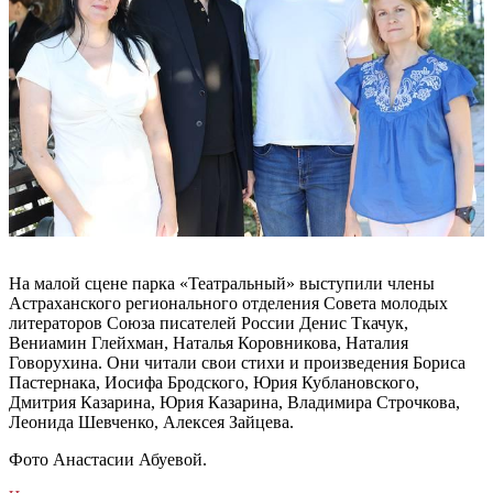
На малой сцене парка «Театральный» выступили члены
Астраханского регионального отделения Совета молодых
литераторов Союза писателей России Денис Ткачук,
Вениамин Глейхман, Наталья Коровникова, Наталия
Говорухина. Они читали свои стихи и произведения Бориса
Пастернака, Иосифа Бродского, Юрия Кублановского,
Дмитрия Казарина, Юрия Казарина, Владимира Строчкова,
Леонида Шевченко, Алексея Зайцева.
Фото Анастасии Абуевой.