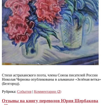
Стихи астраханского поэта, члена Союза писателей России
Николая Чернова опубликованы в альманахе «Зелёная ветка»
(Белгород).
Рубрика:
События
|
Комментарии (
2
)
Отзывы на книгу переводов Юрия Щербакова