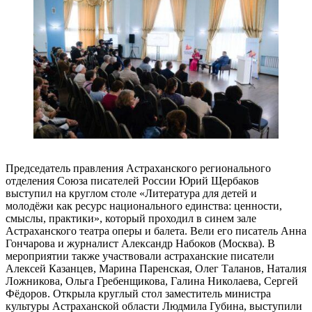
Председатель правления Астраханского регионального
отделения Союза писателей России Юрий Щербаков
выступил на круглом столе «Литература для детей и
молодёжи как ресурс национального единства: ценности,
смыслы, практики», который проходил в синем зале
Астраханского театра оперы и балета. Вели его писатель Анна
Гончарова и журналист Александр Набоков (Москва). В
мероприятии также участвовали астраханские писатели
Алексей Казанцев, Марина Паренская, Олег Таланов, Наталия
Ложникова, Ольга Гребенщикова, Галина Николаева, Сергей
Фёдоров. Открыла круглый стол заместитель министра
культуры Астраханской области Людмила Губина, выступили