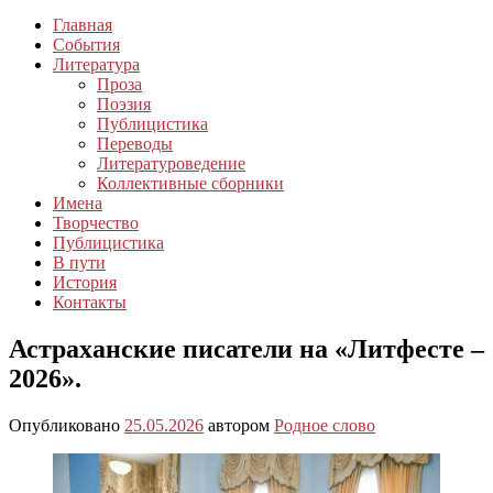
Главная
События
Литература
Проза
Поэзия
Публицистика
Переводы
Литературоведение
Коллективные сборники
Имена
Творчество
Публицистика
В пути
История
Контакты
Астраханские писатели на «Литфесте –
2026».
Опубликовано
25.05.2026
автором
Родное слово