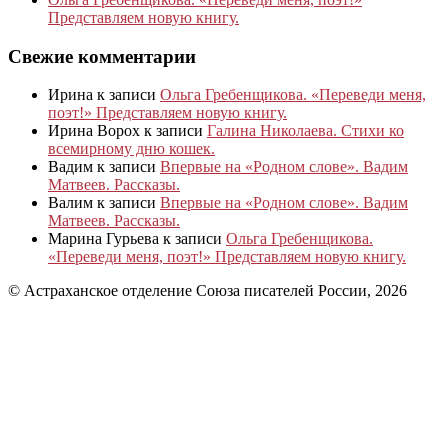
Представляем новую книгу.
Свежие комментарии
Ирина
к записи
Ольга Гребенщикова. «Переведи меня,
поэт!» Представляем новую книгу.
Ирина Ворох
к записи
Галина Николаева. Стихи ко
всемирному дню кошек.
Вадим
к записи
Впервые на «Родном слове». Вадим
Матвеев. Рассказы.
Валим
к записи
Впервые на «Родном слове». Вадим
Матвеев. Рассказы.
Марина Гурьева
к записи
Ольга Гребенщикова.
«Переведи меня, поэт!» Представляем новую книгу.
© Астраханское отделение Союза писателей России, 2026