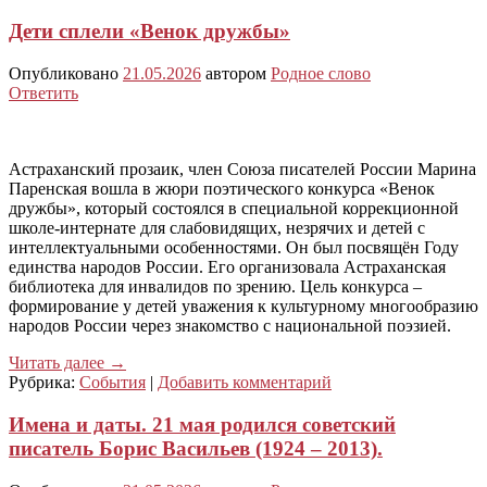
Дети сплели «Венок дружбы»
Опубликовано
21.05.2026
автором
Родное слово
Ответить
Астраханский прозаик, член Союза писателей России Марина
Паренская вошла в жюри поэтического конкурса «Венок
дружбы», который состоялся в специальной коррекционной
школе-интернате для слабовидящих, незрячих и детей с
интеллектуальными особенностями. Он был посвящён Году
единства народов России. Его организовала Астраханская
библиотека для инвалидов по зрению. Цель конкурса –
формирование у детей уважения к культурному многообразию
народов России через знакомство с национальной поэзией.
Читать далее
→
Рубрика:
События
|
Добавить комментарий
Имена и даты. 21 мая родился советский
писатель Борис Васильев (1924 – 2013).