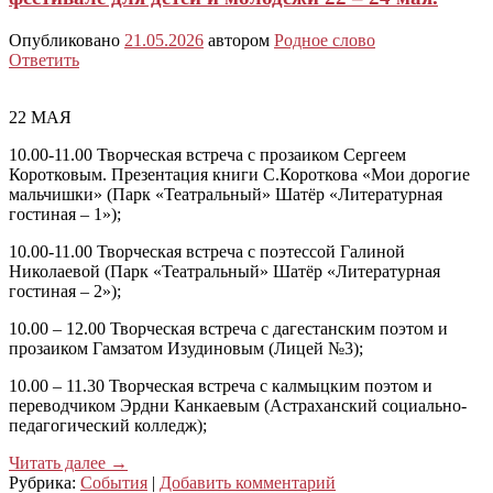
Опубликовано
21.05.2026
автором
Родное слово
Ответить
22 МАЯ
10.00-11.00 Творческая встреча с прозаиком Сергеем
Коротковым. Презентация книги С.Короткова «Мои дорогие
мальчишки» (Парк «Театральный» Шатёр «Литературная
гостиная – 1»);
10.00-11.00 Творческая встреча с поэтессой Галиной
Николаевой (Парк «Театральный» Шатёр «Литературная
гостиная – 2»);
10.00 – 12.00 Творческая встреча с дагестанским поэтом и
прозаиком Гамзатом Изудиновым (Лицей №3);
10.00 – 11.30 Творческая встреча с калмыцким поэтом и
переводчиком Эрдни Канкаевым (Астраханский социально-
педагогический колледж);
Читать далее
→
Рубрика:
События
|
Добавить комментарий