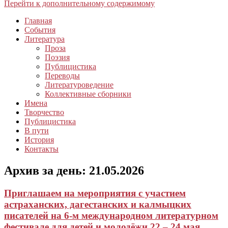
Перейти к дополнительному содержимому
Главная
События
Литература
Проза
Поэзия
Публицистика
Переводы
Литературоведение
Коллективные сборники
Имена
Творчество
Публицистика
В пути
История
Контакты
Архив за день:
21.05.2026
Приглашаем на мероприятия с участием
астраханских, дагестанских и калмыцких
писателей на 6-м международном литературном
фестивале для детей и молодёжи 22 – 24 мая.