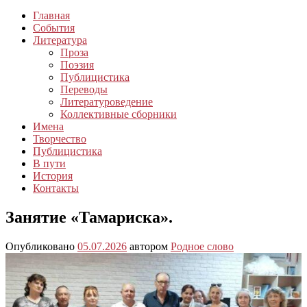
Главная
События
Литература
Проза
Поэзия
Публицистика
Переводы
Литературоведение
Коллективные сборники
Имена
Творчество
Публицистика
В пути
История
Контакты
Занятие «Тамариска».
Опубликовано
05.07.2026
автором
Родное слово