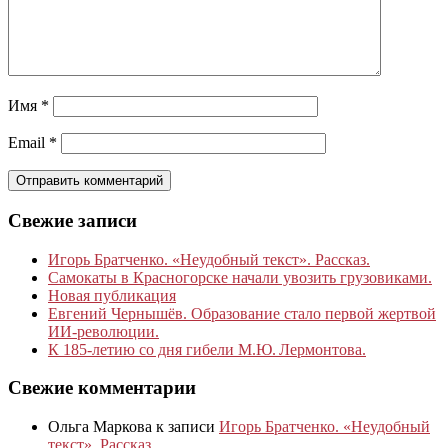
Имя
*
Email
*
Свежие записи
Игорь Братченко. «Неудобный текст». Рассказ.
Самокаты в Красногорске начали увозить грузовиками.
Новая публикация
Евгений Чернышёв. Образование стало первой жертвой
ИИ-революции.
К 185‑летию со дня гибели М.Ю. Лермонтова.
Свежие комментарии
Ольга Маркова
к записи
Игорь Братченко. «Неудобный
текст». Рассказ.