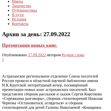
Имена
Творчество
Публицистика
В пути
История
Контакты
Архив за день:
27.09.2022
Презентация новых книг.
Опубликовано
27.09.2022
автором
Родное слово
1
Астраханское региональное отделение Союза писателей
России провело в областной научной библиотеке имени
Н.К.Крупской литературный вечер, посвящённый
презентации новых книг астраханских писателей. Был
представлен сборник рассказов и сказок Сергея Короткова
«Серёжкины разговоры», сборник стихотворений Николая
Чернова «Остановиться, оглядеться» и сборник
стихотворений для детей Галины Николаевой «Кошарики-