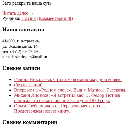
Зато раскрыта ваша суть.
Читать далее
→
Рубрика:
Поэзия
|
Комментарии (
9
)
Наши контакты
414000, г. Астрахань,
ул. Эспланадная, 14.
тел. (8512) 39-17-69
e-mail: sherbsouz@mail.ru
Свежие записи
Галина Николаева. Стихи ко всемирному дню кошек.
(без названия)
Впервые на «Родном слове». Вадим Матвеев. Рассказы.
Михаил Лиознов. «Я встретил вас»… Фёдор Тютчев
написал это стихотворение 7 августа 1870 года.
Ольга Гребенщикова. «Переведи меня, поэт!»
Представляем новую книгу.
Свежие комментарии