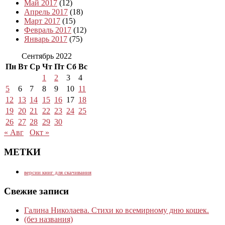
Май 2017
(12)
Апрель 2017
(18)
Март 2017
(15)
Февраль 2017
(12)
Январь 2017
(75)
Сентябрь 2022
Пн
Вт
Ср
Чт
Пт
Сб
Вс
1
2
3
4
5
6
7
8
9
10
11
12
13
14
15
16
17
18
19
20
21
22
23
24
25
26
27
28
29
30
« Авг
Окт »
МЕТКИ
версии книг для скачивания
Свежие записи
Галина Николаева. Стихи ко всемирному дню кошек.
(без названия)