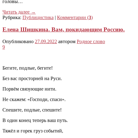
головы…
Читать далее
→
Рубрика:
Публицистика
|
Комментарии (
3
)
Елена Шишкина. Вам, покидающим Россию.
Опубликовано
27.09.2022
автором
Родное слово
9
Бегите, подлые, бегите!
Без вас просторней на Руси.
Порвём связующие нити.
Не скажем: «Господи, спаси».
Спешите, подлые, спешите!
В один конец теперь ваш путь.
Тяжёл и горек груз событий,