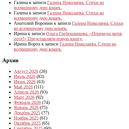
Галина
к записи
Галина Николаева. Стихи ко
всемирному дню кошек.
Галина
к записи
Галина Николаева. Стихи ко
всемирному дню кошек.
Анатолий Воронин
к записи
Галина Николаева. Стихи
ко всемирному дню кошек.
Ирина
к записи
Ольга Гребенщикова. «Переведи меня,
поэт!» Представляем новую книгу.
Ирина Ворох
к записи
Галина Николаева. Стихи ко
всемирному дню кошек.
Архив
Август 2026
(26)
Июль 2026
(83)
Июнь 2026
(63)
Май 2026
(111)
Апрель 2026
(93)
Март 2026
(92)
Февраль 2026
(74)
Январь 2026
(75)
Декабрь 2025
(77)
Ноябрь 2025
(61)
Октябрь 2025
(65)
Сентябрь 2025
(60)