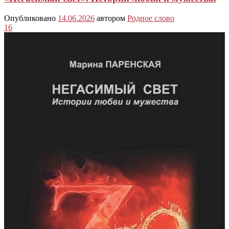
Опубликовано
14.06.2026
автором
Родное слово
16