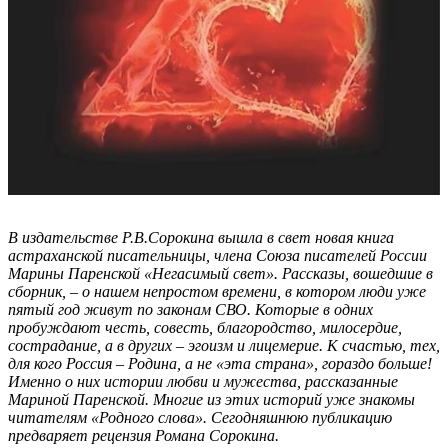
В издательстве Р.В.Сорокина вышла в свет новая книга
астраханской писательницы, члена Союза писателей России
Марины Паренской «Негасимый свет». Рассказы, вошедшие в
сборник, – о нашем непростом времени, в котором люди уже
пятый год живут по законам СВО. Которые в одних
пробуждают честь, совесть, благородство, милосердие,
сострадание, а в других – эгоизм и лицемерие. К счастью, тех,
для кого Россия – Родина, а не «эта страна», гораздо больше!
Именно о них истории любви и мужества, рассказанные
Мариной Паренской. Многие из этих историй уже знакомы
читателям «Родного слова». Сегодняшнюю публикацию
предваряет рецензия Романа Сорокина.