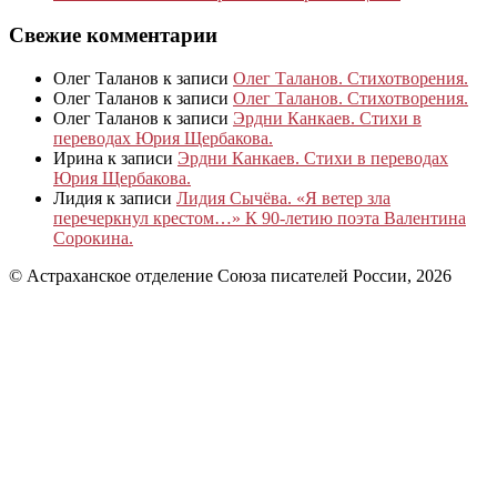
Свежие комментарии
Олег Таланов
к записи
Олег Таланов. Стихотворения.
Олег Таланов
к записи
Олег Таланов. Стихотворения.
Олег Таланов
к записи
Эрдни Канкаев. Стихи в
переводах Юрия Щербакова.
Ирина
к записи
Эрдни Канкаев. Стихи в переводах
Юрия Щербакова.
Лидия
к записи
Лидия Сычёва. «Я ветер зла
перечеркнул крестом…» К 90-летию поэта Валентина
Сорокина.
© Астраханское отделение Союза писателей России, 2026