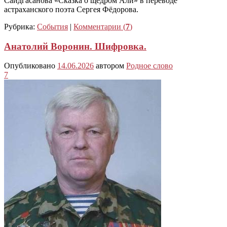
Саидгасанова «Сказка о щедром Али» в переводе
астраханского поэта Сергея Фёдорова.
Рубрика:
События
|
Комментарии (
7
)
Анатолий Воронин. Шифровка.
Опубликовано
14.06.2026
автором
Родное слово
7