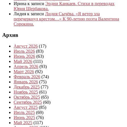
Ирина
к записи
Эрдни Канкаев. Стихи в переводах
Юрия Щербакова.
Лидия
к записи
Лидия Сычёва. «Я ветер зла
перечеркнул крестом…» К 90-летию поэта Валентина
Сорокина.
Архив
Август 2026
(17)
Июль 2026
(83)
Июнь 2026
(63)
Май 2026
(111)
Апрель 2026
(93)
Март 2026
(92)
Февраль 2026
(74)
Январь 2026
(75)
Декабрь 2025
(77)
Ноябрь 2025
(61)
Октябрь 2025
(65)
Сентябрь 2025
(60)
Август 2025
(85)
Июль 2025
(69)
Июнь 2025
(76)
Май 2025
(117)