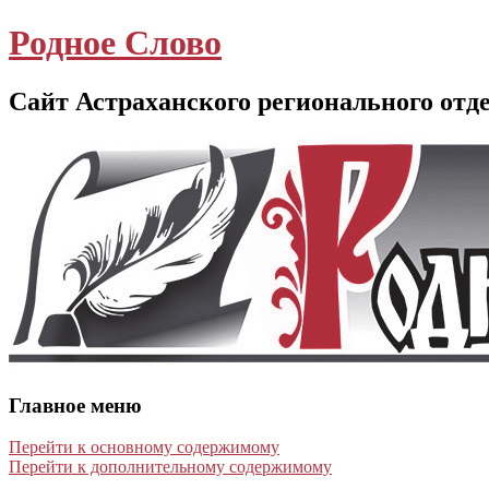
Родное Слово
Сайт Астраханского регионального отд
Главное меню
Перейти к основному содержимому
Перейти к дополнительному содержимому