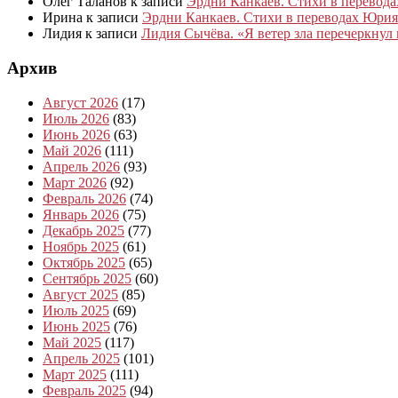
Олег Таланов
к записи
Эрдни Канкаев. Стихи в перевод
Ирина
к записи
Эрдни Канкаев. Стихи в переводах Юрия
Лидия
к записи
Лидия Сычёва. «Я ветер зла перечеркнул
Архив
Август 2026
(17)
Июль 2026
(83)
Июнь 2026
(63)
Май 2026
(111)
Апрель 2026
(93)
Март 2026
(92)
Февраль 2026
(74)
Январь 2026
(75)
Декабрь 2025
(77)
Ноябрь 2025
(61)
Октябрь 2025
(65)
Сентябрь 2025
(60)
Август 2025
(85)
Июль 2025
(69)
Июнь 2025
(76)
Май 2025
(117)
Апрель 2025
(101)
Март 2025
(111)
Февраль 2025
(94)