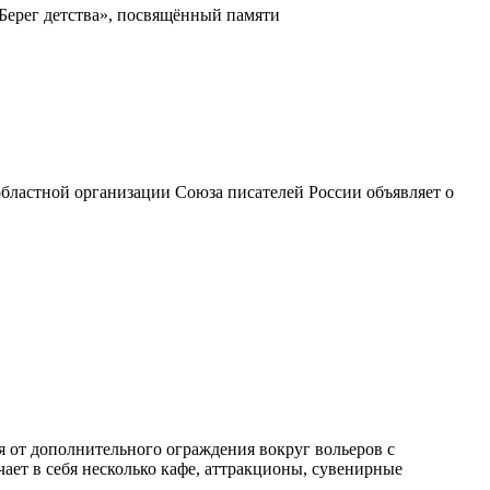
«Берег детства», посвящённый памяти
бластной организации Союза писателей России объявляет о
я от дополнительного ограждения вокруг вольеров с
ает в себя несколько кафе, аттракционы, сувенирные