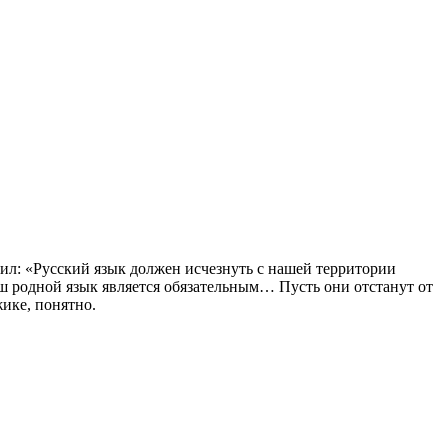
ил: «Русский язык должен исчезнуть с нашей территории
ш родной язык является обязательным… Пусть они отстанут от
жике, понятно.