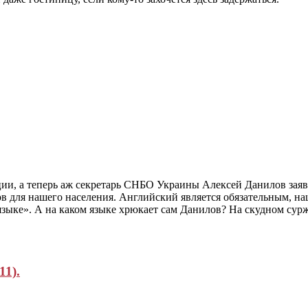
ии, а теперь аж секретарь СНБО Украины Алексей Данилов заяв
 для нашего населения. Английский является обязательным, на
 языке». А на каком языке хрюкает сам Данилов? На скудном сур
11).