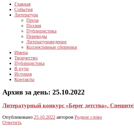
Главная
События
Литература
Проза
Поэзия
Публицистика
Переводы
Литературоведение
Коллективные сборники
Имена
Творчество
Публицистика
В пути
История
Контакты
Архив за день:
25.10.2022
Литературный конкурс «Берег детства». Спешите!
Опубликовано
25.10.2022
автором
Родное слово
Ответить