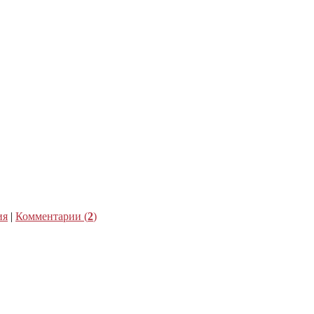
ия
|
Комментарии (
2
)