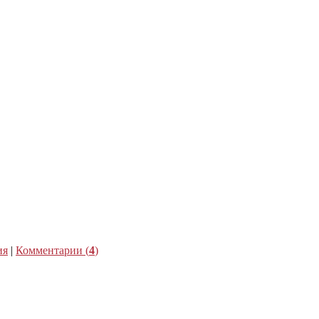
ия
|
Комментарии (
4
)