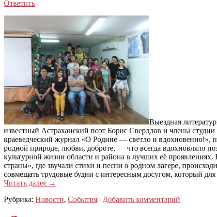
Ответить
Выездная литератур
известный Астраханский поэт Борис Свердлов и члены студии 
краеведческий журнал «О Родине — светло и вдохновенно!», 
родной природе, любви, доброте, — что всегда вдохновляло по
культурной жизни области и района в лучших её проявлениях.
страны», где звучали стихи и песни о родном лагере, происхо
совмещать трудовые будни с интересным досугом, который для
Читать далее
→
Рубрика:
Новости
,
События
|
Добавить комментарий