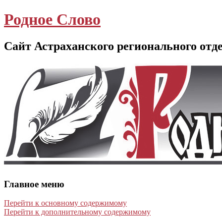
Родное Слово
Сайт Астраханского регионального отд
Главное меню
Перейти к основному содержимому
Перейти к дополнительному содержимому