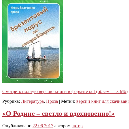
Смотреть полную версию книги в формате pdf (объем — 3 Мб)
Рубрика:
Литература
,
Проза
|
Метки:
версии книг для скачиван
«О Родине – светло и вдохновенно!»
Опубликовано
22.06.2017
автором
автор