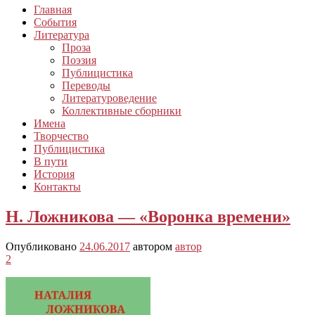
Главная
События
Литература
Проза
Поэзия
Публицистика
Переводы
Литературоведение
Коллективные сборники
Имена
Творчество
Публицистика
В пути
История
Контакты
Н. Ложникова — «Воронка времени»
Опубликовано
24.06.2017
автором
автор
2