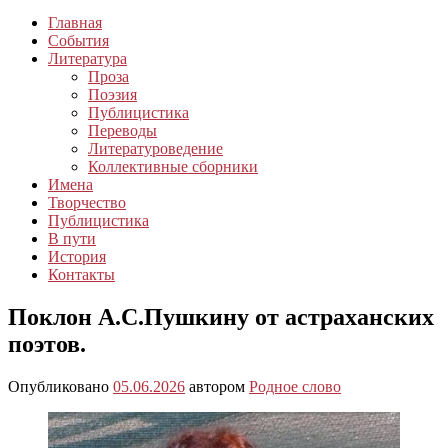
Главная
События
Литература
Проза
Поэзия
Публицистика
Переводы
Литературоведение
Коллективные сборники
Имена
Творчество
Публицистика
В пути
История
Контакты
Поклон А.С.Пушкину от астраханских
поэтов.
Опубликовано
05.06.2026
автором
Родное слово