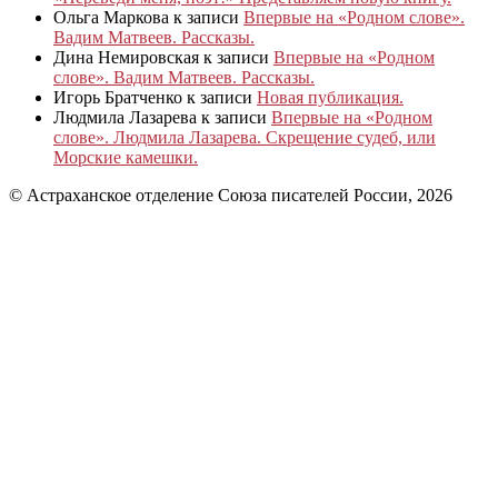
Ольга Маркова
к записи
Впервые на «Родном слове».
Вадим Матвеев. Рассказы.
Дина Немировская
к записи
Впервые на «Родном
слове». Вадим Матвеев. Рассказы.
Игорь Братченко
к записи
Новая публикация.
Людмила Лазарева
к записи
Впервые на «Родном
слове». Людмила Лазарева. Скрещение судеб, или
Морские камешки.
© Астраханское отделение Союза писателей России, 2026