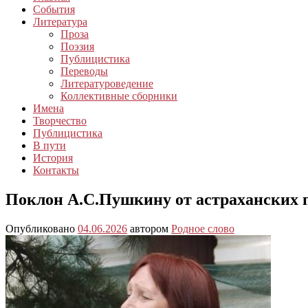
События
Литература
Проза
Поэзия
Публицистика
Переводы
Литературоведение
Коллективные сборники
Имена
Творчество
Публицистика
В пути
История
Контакты
Поклон А.С.Пушкину от астраханских 
Опубликовано
04.06.2026
автором
Родное слово