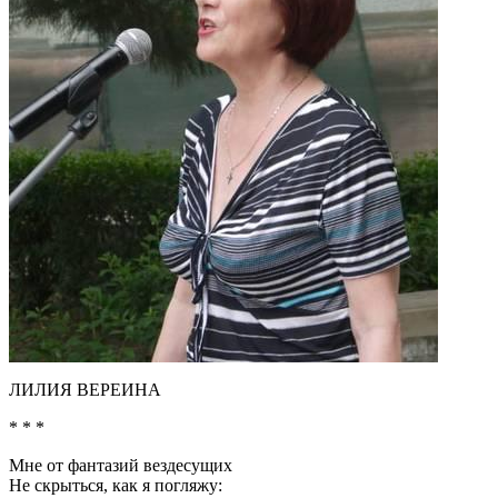
ЛИЛИЯ ВЕРЕИНА
* * *
Мне от фантазий вездесущих
Не скрыться, как я погляжу: