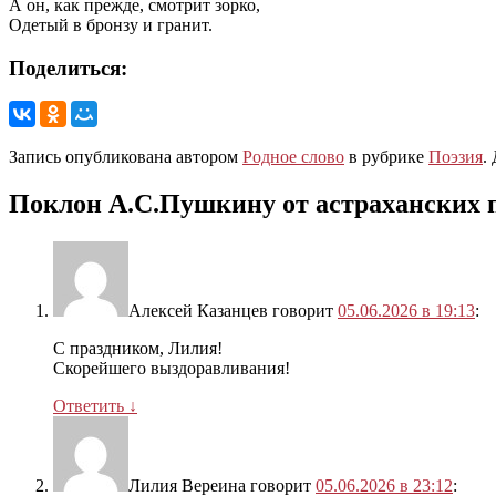
А он, как прежде, смотрит зорко,
Одетый в бронзу и гранит.
Поделиться:
Запись опубликована автором
Родное слово
в рубрике
Поэзия
.
Поклон А.С.Пушкину от астраханских 
Алексей Казанцев
говорит
05.06.2026 в 19:13
:
С праздником, Лилия!
Скорейшего выздоравливания!
Ответить
↓
Лилия Вереина
говорит
05.06.2026 в 23:12
: