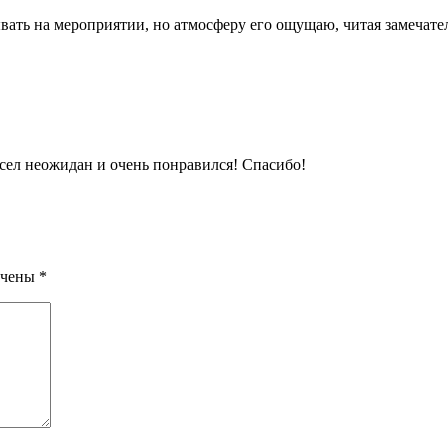
вать на мероприятии, но атмосферу его ощущаю, читая замечате
ел неожидан и очень понравился! Спасибо!
ечены
*