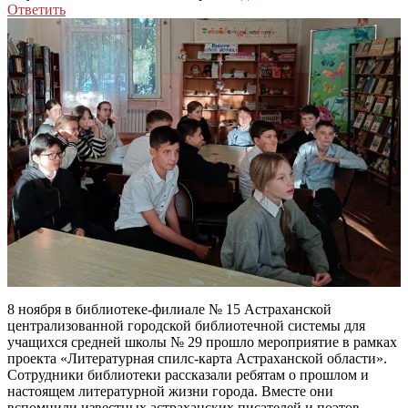
Ответить
8 ноября в библиотеке-филиале № 15 Астраханской
централизованной городской библиотечной системы для
учащихся средней школы № 29 прошло мероприятие в рамках
проекта «Литературная спилс-карта Астраханской области».
Сотрудники библиотеки рассказали ребятам о прошлом и
настоящем литературной жизни города. Вместе они
вспомнили известных астраханских писателей и поэтов,