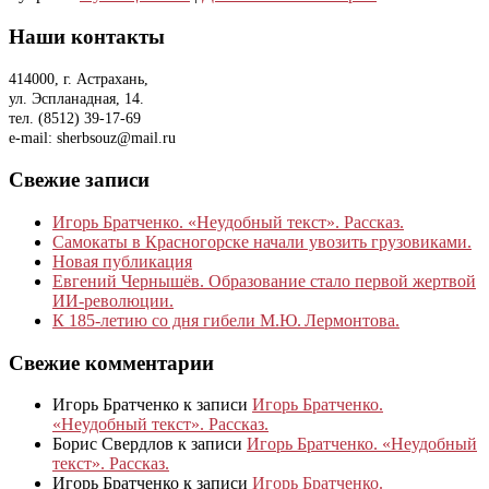
Наши контакты
414000, г. Астрахань,
ул. Эспланадная, 14.
тел. (8512) 39-17-69
e-mail: sherbsouz@mail.ru
Свежие записи
Игорь Братченко. «Неудобный текст». Рассказ.
Самокаты в Красногорске начали увозить грузовиками.
Новая публикация
Евгений Чернышёв. Образование стало первой жертвой
ИИ-революции.
К 185‑летию со дня гибели М.Ю. Лермонтова.
Свежие комментарии
Игорь Братченко
к записи
Игорь Братченко.
«Неудобный текст». Рассказ.
Борис Свердлов
к записи
Игорь Братченко. «Неудобный
текст». Рассказ.
Игорь Братченко
к записи
Игорь Братченко.