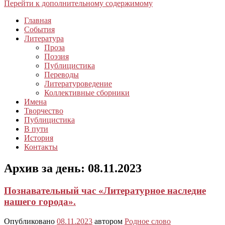
Перейти к дополнительному содержимому
Главная
События
Литература
Проза
Поэзия
Публицистика
Переводы
Литературоведение
Коллективные сборники
Имена
Творчество
Публицистика
В пути
История
Контакты
Архив за день:
08.11.2023
Познавательный час «Литературное наследие
нашего города».
Опубликовано
08.11.2023
автором
Родное слово