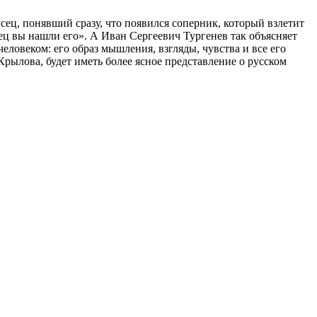
ец, понявший сразу, что появился соперник, который взлетит
ц вы нашли его». А Иван Сергеевич Тургенев так объясняет
овеком: его образ мышления, взгляды, чувства и все его
рылова, будет иметь более ясное представление о русском