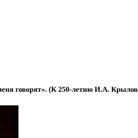
еня говорят». (К 250-летию И.А. Крылов