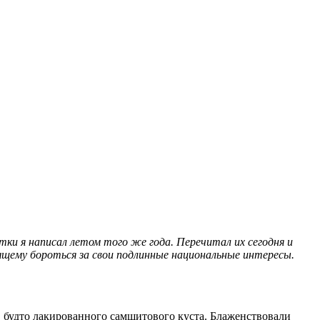
тки я написал летом того же года. Перечитал их сегодня и
оящему бороться за свои подлинные национальные интересы.
 будто лакированного самшитового куста. Блаженствовали