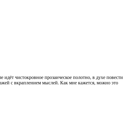
ле идёт чистокровное прозаическое полотно, в духе повести
ажей с вкраплением мыслей. Как мне кажется, можно это