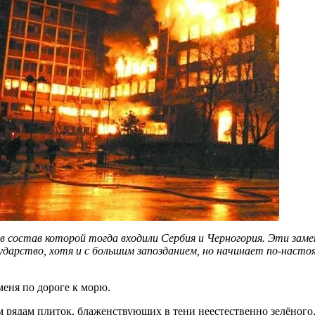
в состав которой тогда входили Сербия и Черногория. Эти заме
осударство, хотя и с большим запозданием, но начинает по-наст
меня по дороге к морю.
рядам плиток, блаженствующих в тени неестественно зелёного,