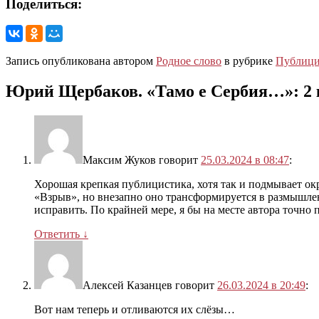
Поделиться:
Запись опубликована автором
Родное слово
в рубрике
Публици
Юрий Щербаков. «Тамо е Сербия…»
: 2
Максим Жуков
говорит
25.03.2024 в 08:47
:
Хорошая крепкая публицистика, хотя так и подмывает окр
«Взрыв», но внезапно оно трансформируется в размышлен
исправить. По крайней мере, я бы на месте автора точно 
Ответить
↓
Алексей Казанцев
говорит
26.03.2024 в 20:49
:
Вот нам теперь и отливаются их слёзы…