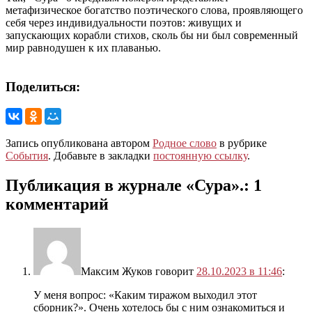
метафизическое богатство поэтического слова, проявляющего
себя через индивидуальности поэтов: живущих и
запускающих корабли стихов, сколь бы ни был современный
мир равнодушен к их плаванью.
Поделиться:
Запись опубликована автором
Родное слово
в рубрике
События
. Добавьте в закладки
постоянную ссылку
.
Публикация в журнале «Сура».
: 1
комментарий
Максим Жуков
говорит
28.10.2023 в 11:46
:
У меня вопрос: «Каким тиражом выходил этот
сборник?». Очень хотелось бы с ним ознакомиться и