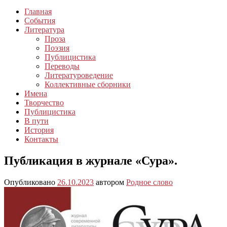
Главная
События
Литература
Проза
Поэзия
Публицистика
Переводы
Литературоведение
Коллективные сборники
Имена
Творчество
Публицистика
В пути
История
Контакты
Публикация в журнале «Сура».
Опубликовано
26.10.2023
автором
Родное слово