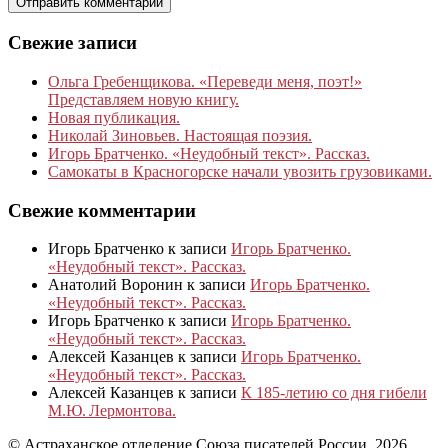
Свежие записи
Ольга Гребенщикова. «Переведи меня, поэт!»
Представляем новую книгу.
Новая публикация.
Николай Зиновьев. Настоящая поэзия.
Игорь Братченко. «Неудобный текст». Рассказ.
Самокаты в Красногорске начали увозить грузовиками.
Свежие комментарии
Игорь Братченко
к записи
Игорь Братченко.
«Неудобный текст». Рассказ.
Анатолий Воронин
к записи
Игорь Братченко.
«Неудобный текст». Рассказ.
Игорь Братченко
к записи
Игорь Братченко.
«Неудобный текст». Рассказ.
Алексей Казанцев
к записи
Игорь Братченко.
«Неудобный текст». Рассказ.
Алексей Казанцев
к записи
К 185‑летию со дня гибели
М.Ю. Лермонтова.
© Астраханское отделение Союза писателей России, 2026