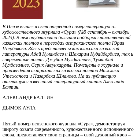
В Пензе вышел в свет очередной номер литературно-
художественного журнала «Сура» (№5 сентябрь – октябрь
2023). В нём опубликована большая подборка стихотворений
казахских поэтов в переводах астраханского поэта Юрия
Щербакова. Здесь представлены как классики казахской
литературы Абай Кунанбаев и Шакарим Кудайбердиев, так и
современные поэты Джубан Мулдагалиев, Туманбай
Мулдагалиев, Серик Аксункарулы. Помещены в журнале и
произведения астраханских казахских поэтов Мажлиса
Утежанова и Назарбека Шнанова. На их публикацию
откликнулся известный литературный критик Александр
Балтин.
АЛЕКСАНДР БАЛТИН
ДЫМОК АУЛА
Пятый номер пензенского журнала «Сура», демонстрируя
широту охвата современного, художественного исполненного
слова, предоставляет свои страницы – свой духовный кров –