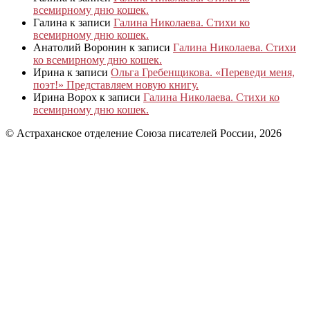
всемирному дню кошек.
Галина
к записи
Галина Николаева. Стихи ко
всемирному дню кошек.
Анатолий Воронин
к записи
Галина Николаева. Стихи
ко всемирному дню кошек.
Ирина
к записи
Ольга Гребенщикова. «Переведи меня,
поэт!» Представляем новую книгу.
Ирина Ворох
к записи
Галина Николаева. Стихи ко
всемирному дню кошек.
© Астраханское отделение Союза писателей России, 2026