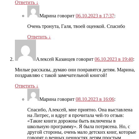
Ответить
↓
Марина
говорит
06.10.2023 в 17:37
:
Очень тронута, Галя, твоей оценкой. Спасибо
Ответить
↓
Алексей Казанцев
говорит
06.10.2023 в 19:40
:
Милые рассказы, думаю они понравятся детям. Марина,
поздравляю с такой замечательной книгой!
Ответить
↓
Марина
говорит
08.10.2023 в 16:06
:
Спасибо, Алексей, мне приятно. Она выставлена
на Литрес, и вдруг я прочитала чей-то отзыв:
«Такие книги дорожны быть включены в
школьную программу». Я была потрясена. Но, с
другой стороны, очень мало детских книг, которые
говорят о вечных ценностях детям простым