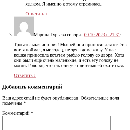
языком. Я именно к этому стремилась.
Ответить
↓
Марина Гурьева
говорит
09.10.2023 в 21:31
:
Трогательная история! Мышей они приносят для отчёта:
вот, я поймал, я молодец, не зря в доме живу. У нас
кошка приносила котятам рыбью голову со двора. Хотя
они были ещё очень маленькие, и есть эту голову не
могли. Говорят, что так они учат детёнышей охотиться.
Ответить
↓
Добавить комментарий
Ваш адрес email не будет опубликован.
Обязательные поля
помечены
*
Комментарий
*