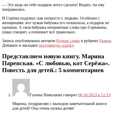
— Это ведь он тебе подарок хотел сделать! Видно, ты ему
понравилась.
И Серёжа подумал: как непросто с людьми. Особенно с
женщинами: вот чужая бабушка его похвалила, а подарок не
приняла. А своя бабушка неприятные слова про Серёжины
ушки говорит, а понимает всё правильно.
Запись опубликована автором
Родное слово
в рубрике
Разное
.
Добавьте в закладки
постоянную ссылку
.
Представляем новую книгу. Марина
Паренская. «С любовью, кот Серёжа».
Повесть для детей.
: 5 комментариев
Галина Николаева
говорит
06.10.2023 в 12:33
:
Марина, поздравляю с выходом замечательной книги
для детей! Она очень нужна детям!