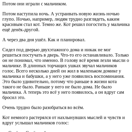
Потом они играли с мальчиком.
Потом наступила ночь. А устраивать новую жизнь ночью
глупо. Ночью, например, людям трудно разглядеть, каким
красивым стал кот. Темно же. Кот решил погостить у мальчика
ещё денёк-другой.
А через два дня ушёл. Как и планировал.
Сидел под дверью двухэтажного дома и никак не мог
решиться постучать в дверь. Что-то его останавливало. Только
он не понимал, что именно. В голову всё время лезли мысли о
мальчике. В длинных торчащих ушках звучал мальчиков
голос. Всего несколько дней он жил в маленьком домике у
мальчика и бабушки, а у него уже появились воспоминания.
Это было удивительно, потому что раньше в жизни кота
такого не было. Раньше у него не было дома. Не было
мальчика. А теперь это всё у него появилось, а он вдруг сам
бросил это.
Очень трудно было разобраться во всём.
Кот немного растерялся от нахлынувших мыслей и чувств и
вдруг услышал мальчиков голос: