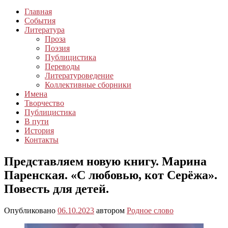
Главная
События
Литература
Проза
Поэзия
Публицистика
Переводы
Литературоведение
Коллективные сборники
Имена
Творчество
Публицистика
В пути
История
Контакты
Представляем новую книгу. Марина
Паренская. «С любовью, кот Серёжа».
Повесть для детей.
Опубликовано
06.10.2023
автором
Родное слово