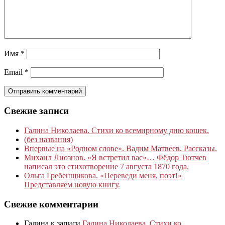
Имя
*
Email
*
Свежие записи
Галина Николаева. Стихи ко всемирному дню кошек.
(без названия)
Впервые на «Родном слове». Вадим Матвеев. Рассказы.
Михаил Лиознов. «Я встретил вас»… Фёдор Тютчев
написал это стихотворение 7 августа 1870 года.
Ольга Гребенщикова. «Переведи меня, поэт!»
Представляем новую книгу.
Свежие комментарии
Галина
к записи
Галина Николаева. Стихи ко