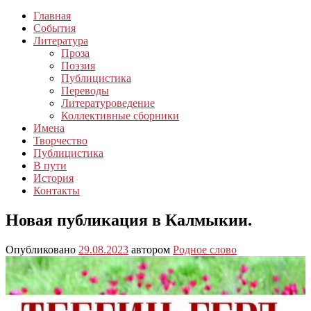
Главная
События
Литература
Проза
Поэзия
Публицистика
Переводы
Литературоведение
Коллективные сборники
Имена
Творчество
Публицистика
В пути
История
Контакты
Новая публикация в Калмыкии.
Опубликовано
29.08.2023
автором
Родное слово