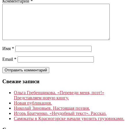
Комментарий
*
Имя
*
Email
*
Свежие записи
Ольга Гребенщикова. «Переведи меня, поэт!»
Представляем новую книгу.
Новая публикация.
Николай Зиновьев. Настоящая поэзия.
Игорь Братченко. «Неудобный текст». Рассказ.
Самокаты в Красногорске начали увозить грузовиками.