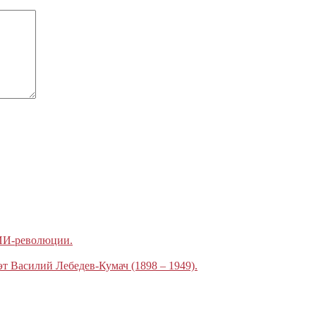
 ИИ-революции.
эт Василий Лебедев-Кумач (1898 – 1949).