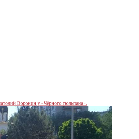
атолий Воронин у «Чёрного тюльпана».