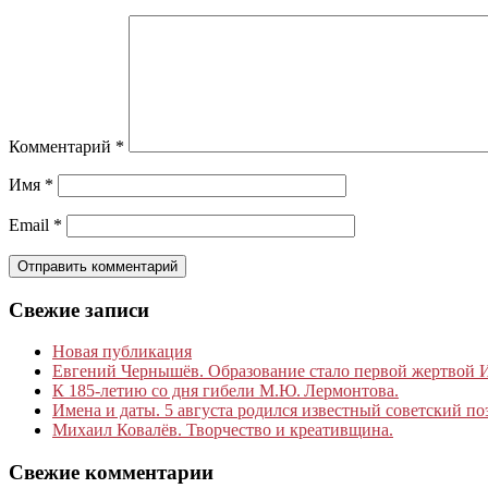
Комментарий
*
Имя
*
Email
*
Свежие записи
Новая публикация
Евгений Чернышёв. Образование стало первой жертвой
К 185‑летию со дня гибели М.Ю. Лермонтова.
Имена и даты. 5 августа родился известный советский по
Михаил Ковалёв. Творчество и креативщина.
Свежие комментарии