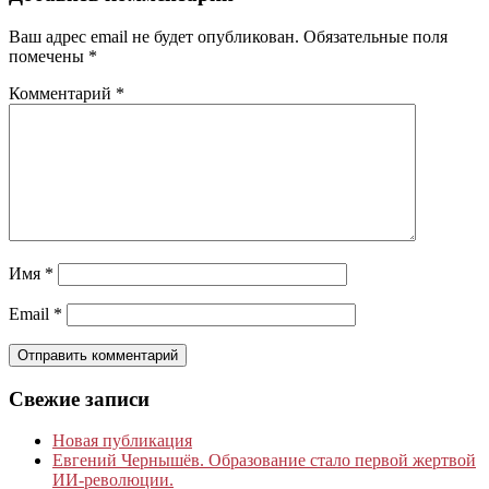
Ваш адрес email не будет опубликован.
Обязательные поля
помечены
*
Комментарий
*
Имя
*
Email
*
Свежие записи
Новая публикация
Евгений Чернышёв. Образование стало первой жертвой
ИИ-революции.