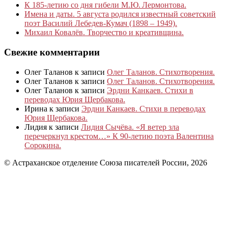
К 185‑летию со дня гибели М.Ю. Лермонтова.
Имена и даты. 5 августа родился известный советский
поэт Василий Лебедев-Кумач (1898 – 1949).
Михаил Ковалёв. Творчество и креативщина.
Свежие комментарии
Олег Таланов
к записи
Олег Таланов. Стихотворения.
Олег Таланов
к записи
Олег Таланов. Стихотворения.
Олег Таланов
к записи
Эрдни Канкаев. Стихи в
переводах Юрия Щербакова.
Ирина
к записи
Эрдни Канкаев. Стихи в переводах
Юрия Щербакова.
Лидия
к записи
Лидия Сычёва. «Я ветер зла
перечеркнул крестом…» К 90-летию поэта Валентина
Сорокина.
© Астраханское отделение Союза писателей России, 2026