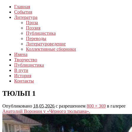
Главная
События
Литература
Проза
Поэзия
Публицистика
Переводы
Литературоведение
Коллективные сборники
Имена
Творчество
Публицистика
В пути
История
Контакты
ТЮЛЬП 1
Опубликовано
18.05.2026
с разрешением
800 × 369
в галерее
Анатолий Воронин у «Чёрного тюльпана».