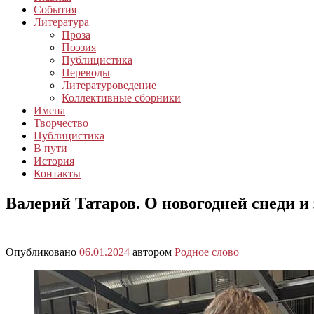
События
Литература
Проза
Поэзия
Публицистика
Переводы
Литературоведение
Коллективные сборники
Имена
Творчество
Публицистика
В пути
История
Контакты
Валерий Татаров. О новогодней снеди и
Опубликовано
06.01.2024
автором
Родное слово