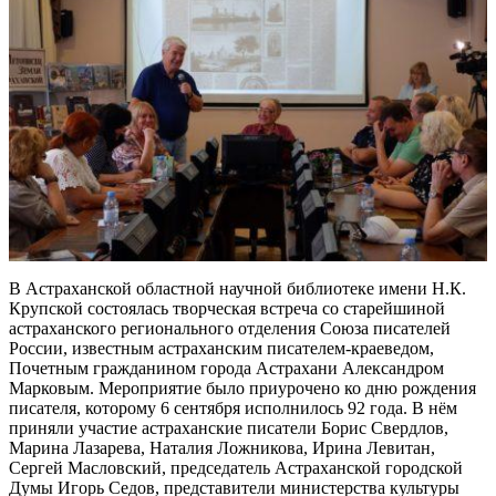
В Астраханской областной научной библиотеке имени Н.К.
Крупской состоялась творческая встреча со старейшиной
астраханского регионального отделения Союза писателей
России, известным астраханским писателем-краеведом,
Почетным гражданином города Астрахани Александром
Марковым. Мероприятие было приурочено ко дню рождения
писателя, которому 6 сентября исполнилось 92 года. В нём
приняли участие астраханские писатели Борис Свердлов,
Марина Лазарева, Наталия Ложникова, Ирина Левитан,
Сергей Масловский, председатель Астраханской городской
Думы Игорь Седов, представители министерства культуры