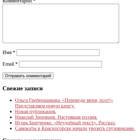
Комментарий
*
Имя
*
Email
*
Свежие записи
Ольга Гребенщикова. «Переведи меня, поэт!»
Представляем новую книгу.
Новая публикация.
Николай Зиновьев. Настоящая поэзия.
Игорь Братченко. «Неудобный текст». Рассказ.
Самокаты в Красногорске начали увозить грузовиками.