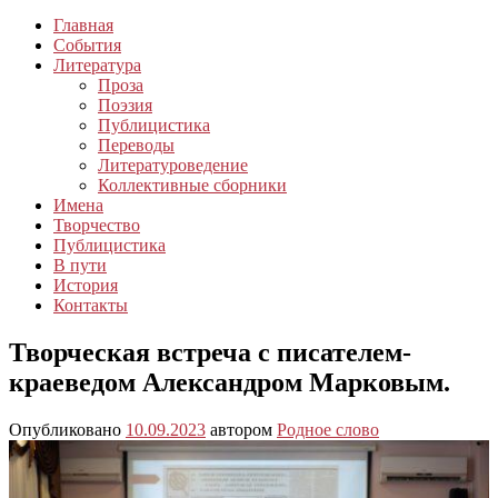
Главная
События
Литература
Проза
Поэзия
Публицистика
Переводы
Литературоведение
Коллективные сборники
Имена
Творчество
Публицистика
В пути
История
Контакты
Творческая встреча с писателем-
краеведом Александром Марковым.
Опубликовано
10.09.2023
автором
Родное слово