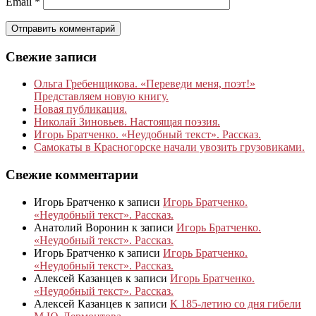
Email
*
Свежие записи
Ольга Гребенщикова. «Переведи меня, поэт!»
Представляем новую книгу.
Новая публикация.
Николай Зиновьев. Настоящая поэзия.
Игорь Братченко. «Неудобный текст». Рассказ.
Самокаты в Красногорске начали увозить грузовиками.
Свежие комментарии
Игорь Братченко
к записи
Игорь Братченко.
«Неудобный текст». Рассказ.
Анатолий Воронин
к записи
Игорь Братченко.
«Неудобный текст». Рассказ.
Игорь Братченко
к записи
Игорь Братченко.
«Неудобный текст». Рассказ.
Алексей Казанцев
к записи
Игорь Братченко.
«Неудобный текст». Рассказ.
Алексей Казанцев
к записи
К 185‑летию со дня гибели