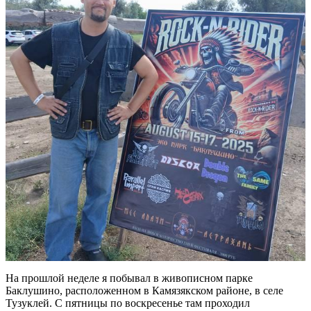
На прошлой неделе я побывал в живописном парке
Баклушино, расположенном в Камязякском районе, в селе
Тузуклей. С пятницы по воскресенье там проходил