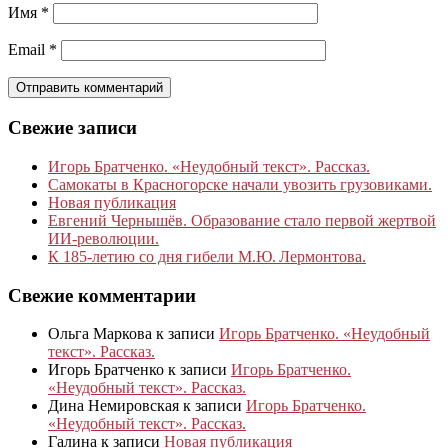
Имя
*
Email
*
Свежие записи
Игорь Братченко. «Неудобный текст». Рассказ.
Самокаты в Красногорске начали увозить грузовиками.
Новая публикация
Евгений Чернышёв. Образование стало первой жертвой
ИИ-революции.
К 185‑летию со дня гибели М.Ю. Лермонтова.
Свежие комментарии
Ольга Маркова
к записи
Игорь Братченко. «Неудобный
текст». Рассказ.
Игорь Братченко
к записи
Игорь Братченко.
«Неудобный текст». Рассказ.
Дина Немировская
к записи
Игорь Братченко.
«Неудобный текст». Рассказ.
Галина
к записи
Новая публикация