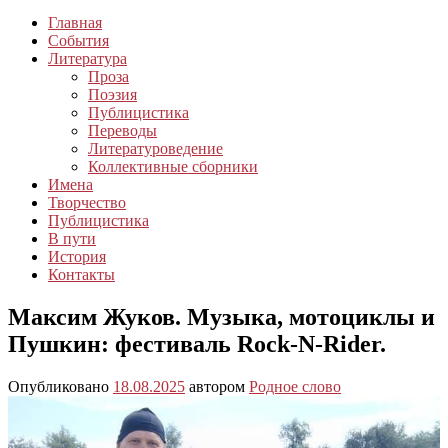
Главная
События
Литература
Проза
Поэзия
Публицистика
Переводы
Литературоведение
Коллективные сборники
Имена
Творчество
Публицистика
В пути
История
Контакты
Максим Жуков. Музыка, мотоциклы и
Пушкин: фестиваль Rock-N-Rider.
Опубликовано
18.08.2025
автором
Родное слово