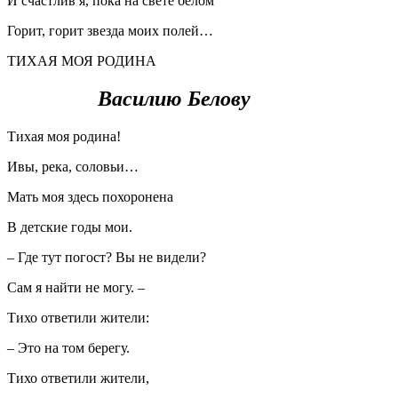
И счастлив я, пока на свете белом
Горит, горит звезда моих полей…
ТИХАЯ МОЯ РОДИНА
Василию Белову
Тихая моя родина!
Ивы, река, соловьи…
Мать моя здесь похоронена
В детские годы мои.
– Где тут погост? Вы не видели?
Сам я найти не могу. –
Тихо ответили жители:
– Это на том берегу.
Тихо ответили жители,