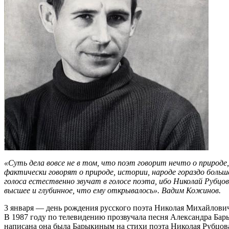
«Суть дела вовсе не в том, что поэт говорит нечто о природе,
фактически говорят о природе, истории, народе гораздо больше
голоса естественно звучат в голосе поэта, ибо Николай Рубцов
высшее и глубинное, что ему открывалось».
В
адим
Кожинов.
3 января — день рождения русского поэта Николая Михайлович
В 1987 году по телевидению прозвучала песня Александра Бары
написана она была Барыкиным на стихи поэта Николая Рубцова,