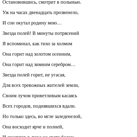
Остановившись, смотрит в полынью.
Уж на часах двенадцать прозвенело,
И сон окутал родину мою…
Звезда полей! В минуты потрясений
Я вспоминал, как тихо за холмом
Она горит над золотом осенним,
Она горит над зимним серебром…
Звезда полей горит, не угасая,
Для всех тревожных жителей земли,
Своим лучом приветливым касаясь
Всех городов, поднявшихся вдали.
Но только здесь, во мгле заледенелой,
Она восходит ярче и полней,