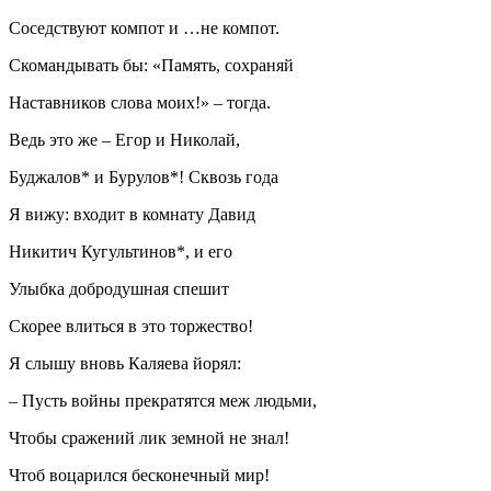
Соседствуют компот и …не компот.
Скомандывать бы: «Память, сохраняй
Наставников слова моих!» – тогда.
Ведь это же – Егор и Николай,
Буджалов* и Бурулов*! Сквозь года
Я вижу: входит в комнату Давид
Никитич Кугультинов*, и его
Улыбка добродушная спешит
Скорее влиться в это торжество!
Я слышу вновь Каляева йорял:
– Пусть войны прекратятся меж людьми,
Чтобы сражений лик земной не знал!
Чтоб воцарился бесконечный мир!