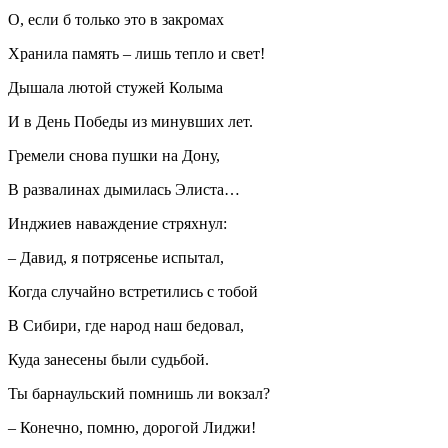
О, если б только это в закромах
Хранила память – лишь тепло и свет!
Дышала лютой стужей Колыма
И в День Победы из минувших лет.
Гремели снова пушки на Дону,
В развалинах дымилась Элиста…
Инджиев наваждение стряхнул:
– Давид, я потрясенье испытал,
Когда случайно встретились с тобой
В Сибири, где народ наш бедовал,
Куда занесены были судьбой.
Ты барнаульский помнишь ли вокзал?
– Конечно, помню, дорогой Лиджи!