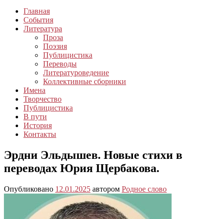
Главная
События
Литература
Проза
Поэзия
Публицистика
Переводы
Литературоведение
Коллективные сборники
Имена
Творчество
Публицистика
В пути
История
Контакты
Эрдни Эльдышев. Новые стихи в
переводах Юрия Щербакова.
Опубликовано
12.01.2025
автором
Родное слово