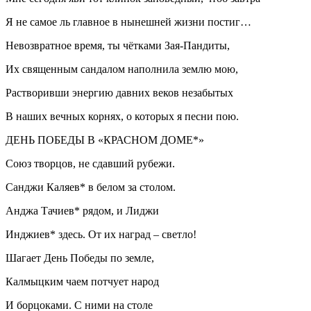
Я не самое ль главное в нынешней жизни постиг…
Невозвратное время, ты чётками Зая-Пандиты,
Их священным сандалом наполнила землю мою,
Растворивши энергию давних веков незабытых
В наших вечных корнях, о которых я песни пою.
ДЕНЬ ПОБЕДЫ В «КРАСНОМ ДОМЕ*»
Союз творцов, не сдавший рубежи.
Санджи Каляев* в белом за столом.
Анджа Тачиев* рядом, и Лиджи
Инджиев* здесь. От их наград – светло!
Шагает День Победы по земле,
Калмыцким чаем потчует народ
И борцоками. С ними на столе