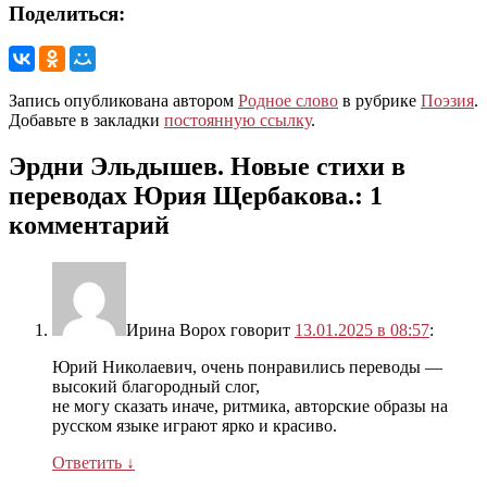
Поделиться:
Запись опубликована автором
Родное слово
в рубрике
Поэзия
.
Добавьте в закладки
постоянную ссылку
.
Эрдни Эльдышев. Новые стихи в
переводах Юрия Щербакова.
: 1
комментарий
Ирина Ворох
говорит
13.01.2025 в 08:57
:
Юрий Николаевич, очень понравились переводы —
высокий благородный слог,
не могу сказать иначе, ритмика, авторские образы на
русском языке играют ярко и красиво.
Ответить
↓