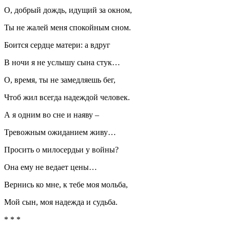
О, добрый дождь, идущий за окном,
Ты не жалей меня спокойным сном.
Боится сердце матери: а вдруг
В ночи я не услышу сына стук…
О, время, ты не замедляешь бег,
Чтоб жил всегда надеждой человек.
А я одним во сне и наяву –
Тревожным ожиданием живу…
Просить о милосердьи у войны?
Она ему не ведает цены…
Вернись ко мне, к тебе моя мольба,
Мой сын, моя надежда и судьба.
* * *