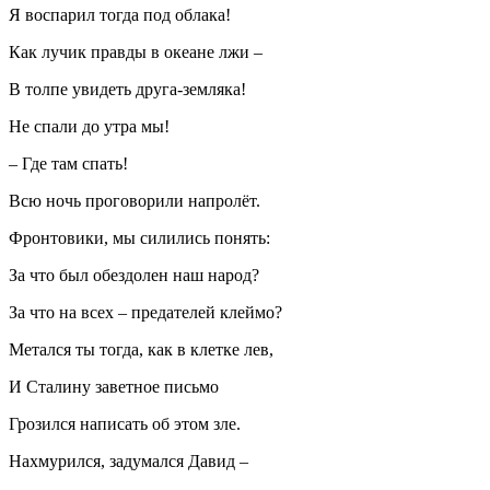
Я воспарил тогда под облака!
Как лучик правды в океане лжи –
В толпе увидеть друга-земляка!
Не спали до утра мы!
– Где там спать!
Всю ночь проговорили напролёт.
Фронтовики, мы силились понять:
За что был обездолен наш народ?
За что на всех – предателей клеймо?
Метался ты тогда, как в клетке лев,
И Сталину заветное письмо
Грозился написать об этом зле.
Нахмурился, задумался Давид –