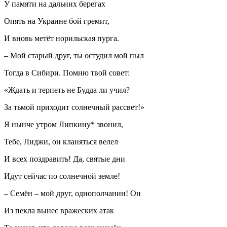
У памяти на дальних берегах
Опять на Украине бой гремит,
И вновь метёт норильская пурга.
– Мой старый друг, ты остудил мой пыл
Тогда в Сибири. Помню твой совет:
«Ждать и терпеть не Будда ли учил?
За тьмой приходит солнечный рассвет!»
Я нынче утром Липкину* звонил,
Тебе, Лиджи, он кланяться велел
И всех поздравить! Да, святые дни
Идут сейчас по солнечной земле!
– Семён – мой друг, однополчанин! Он
Из пекла вынес вражеских атак