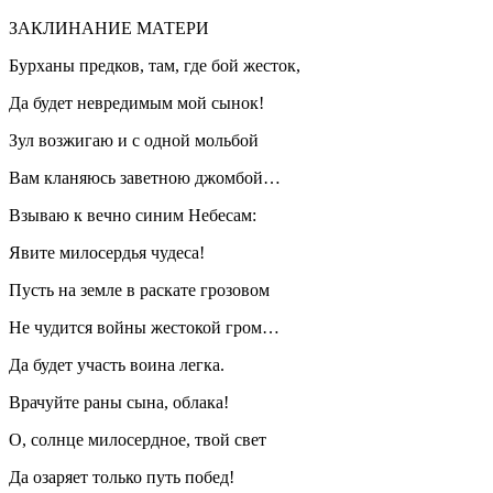
ЗАКЛИНАНИЕ МАТЕРИ
Бурханы предков, там, где бой жесток,
Да будет невредимым мой сынок!
Зул возжигаю и с одной мольбой
Вам кланяюсь заветною джомбой…
Взываю к вечно синим Небесам:
Явите милосердья чудеса!
Пусть на земле в раскате грозовом
Не чудится войны жестокой гром…
Да будет участь воина легка.
Врачуйте раны сына, облака!
О, солнце милосердное, твой свет
Да озаряет только путь побед!