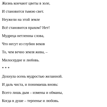
Жизнь кончают цветы в золе,
И становится тьмою свет.
Неужели на этой земле
Всё становится прахом? Нет!
Мудреца нетленны слова,
Что несут из глубин веков
То, чем вечно земля жива, –
Милосердие и любовь.
* * *
Дохнула осень мудростью желанной.
И даль чиста, и понимаешь вновь:
Всего лишь дым – измены и обманы,
Когда в душе – терпенье и любовь.