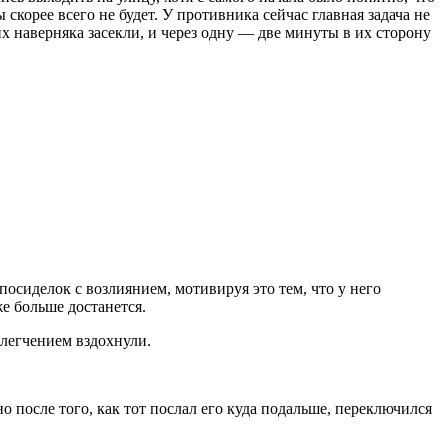
корее всего не будет. У противника сейчас главная задача не
х наверняка засекли, и через одну — две минуты в их сторону
осиделок с возлиянием, мотивируя это тем, что у него
е больше достанется.
блегчением вздохнули.
о после того, как тот послал его куда подальше, переключился