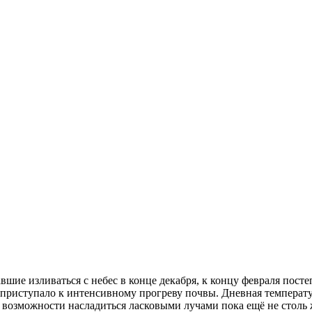
вшие изливаться с небес в конце декабря, к концу февраля пост
, приступало к интенсивному прогреву почвы. Дневная температ
возможности насладиться ласковыми лучами пока ещё не столь ж