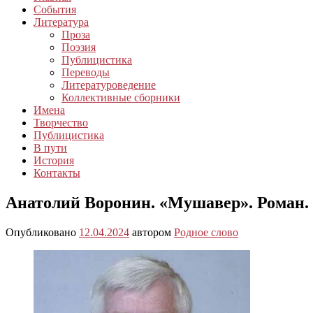
События
Литература
Проза
Поэзия
Публицистика
Переводы
Литературоведение
Коллективные сборники
Имена
Творчество
Публицистика
В пути
История
Контакты
Анатолий Воронин. «Мушавер». Роман. 
Опубликовано
12.04.2024
автором
Родное слово