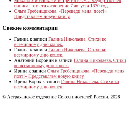
Михаил Лиознов. «Я встретил вас»… Фёдор Тютчев
написал это стихотворение 7 августа 1870 года.
Ольга Гребенщикова. «Переведи меня, поэт!»
Представляем новую книгу.
Свежие комментарии
Галина
к записи
Галина Николаева. Стихи ко
всемирному дню кошек.
Галина
к записи
Галина Николаева. Стихи ко
всемирному дню кошек.
Анатолий Воронин
к записи
Галина Николаева. Стихи
ко всемирному дню кошек.
Ирина
к записи
Ольга Гребенщикова. «Переведи меня,
поэт!» Представляем новую книгу.
Ирина Ворох
к записи
Галина Николаева. Стихи ко
всемирному дню кошек.
© Астраханское отделение Союза писателей России, 2026