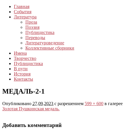
Главная
События
Литература
Проза
Поэзия
Публицистика
Переводы
Литературоведение
Коллективные сборники
Имена
Творчество
Публицистика
В пути
История
Контакты
МЕДАЛЬ-2-1
Опубликовано
27.09.2023
с разрешением
599 × 600
в галерее
Золотая Пушкинская медаль.
Добавить комментарий