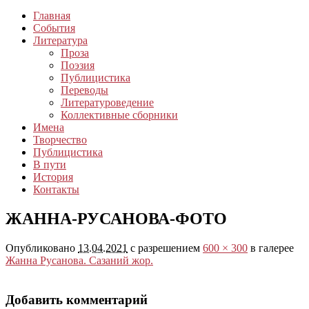
Главная
События
Литература
Проза
Поэзия
Публицистика
Переводы
Литературоведение
Коллективные сборники
Имена
Творчество
Публицистика
В пути
История
Контакты
ЖАННА-РУСАНОВА-ФОТО
Опубликовано
13.04.2021
с разрешением
600 × 300
в галерее
Жанна Русанова. Сазаний жор.
Добавить комментарий