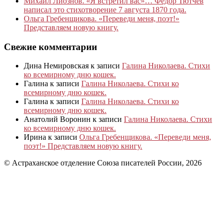
Михаил Лиознов. «Я встретил вас»… Фёдор Тютчев
написал это стихотворение 7 августа 1870 года.
Ольга Гребенщикова. «Переведи меня, поэт!»
Представляем новую книгу.
Свежие комментарии
Дина Немировская
к записи
Галина Николаева. Стихи
ко всемирному дню кошек.
Галина
к записи
Галина Николаева. Стихи ко
всемирному дню кошек.
Галина
к записи
Галина Николаева. Стихи ко
всемирному дню кошек.
Анатолий Воронин
к записи
Галина Николаева. Стихи
ко всемирному дню кошек.
Ирина
к записи
Ольга Гребенщикова. «Переведи меня,
поэт!» Представляем новую книгу.
© Астраханское отделение Союза писателей России, 2026