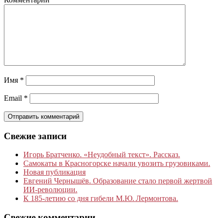
Имя
*
Email
*
Свежие записи
Игорь Братченко. «Неудобный текст». Рассказ.
Самокаты в Красногорске начали увозить грузовиками.
Новая публикация
Евгений Чернышёв. Образование стало первой жертвой
ИИ-революции.
К 185‑летию со дня гибели М.Ю. Лермонтова.
Свежие комментарии