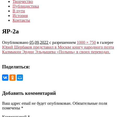
Творчество
Публицистика
В пути
История
Контакты
ЯР-2а
Опубликовано
05.09.2022
с разрешением
1000 × 750
в галерее
Юрий Щербаков представил в Москве книгу народного поэта
Калмыкии Эрдни Эльдышева «Полынь» в своих переводах.
Поделиться:
Добавить комментарий
Ваш адрес email не будет опубликован.
Обязательные поля
помечены
*
Комментарий
*