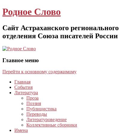
Родное Слово
Сайт Астраханского регионального
отделения Союза писателей России
Главное меню
Перейти к основному содержимому
Главная
События
Литература
Проза
Поэзия
Публицистика
Переводы
Литературоведение
Коллективные сборники
Имена