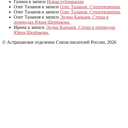
Галина
к записи
Новая публикация
Олег Таланов
к записи
Олег Таланов. Стихотворения.
Олег Таланов
к записи
Олег Таланов. Стихотворения.
Олег Таланов
к записи
Эрдни Канкаев. Стихи в
переводах Юрия Щербакова.
Ирина
к записи
Эрдни Канкаев. Стихи в переводах
Юрия Щербакова.
© Астраханское отделение Союза писателей России, 2026