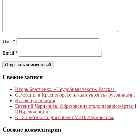
Имя
*
Email
*
Свежие записи
Игорь Братченко. «Неудобный текст». Рассказ.
Самокаты в Красногорске начали увозить грузовиками.
Новая публикация
Евгений Чернышёв. Образование стало первой жертвой
ИИ-революции.
К 185‑летию со дня гибели М.Ю. Лермонтова.
Свежие комментарии