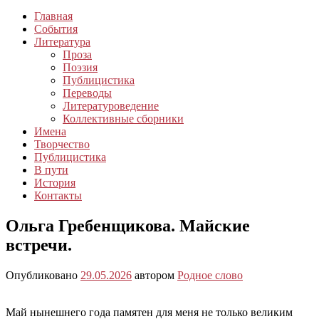
Главная
События
Литература
Проза
Поэзия
Публицистика
Переводы
Литературоведение
Коллективные сборники
Имена
Творчество
Публицистика
В пути
История
Контакты
Ольга Гребенщикова. Майские
встречи.
Опубликовано
29.05.2026
автором
Родное слово
Май нынешнего года памятен для меня не только великим