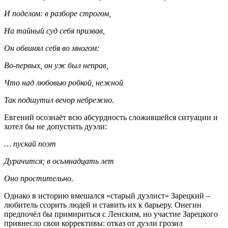
И поделом: в разборе строгом,
На тайный суд себя призвав,
Он обвинял себя во многом:
Во-первых, он уж был неправ,
Что над любовью робкой, нежной
Так подшутил вечор небрежно.
Евгений осознаёт всю абсурдность сложившейся ситуации и
хотел бы не допустить дуэли:
…
пускай поэт
Дурачится; в осьмнадцать лет
Оно простительно
.
Однако в историю вмешался «старый дуэлист» Зарецкий –
любитель ссорить людей и ставить их к барьеру. Онегин
предпочёл бы примириться с Ленским, но участие Зарецкого
привнесло свои коррективы: отказ от дуэли грозил