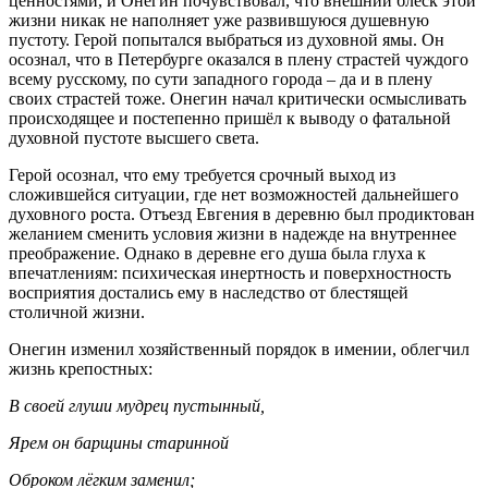
ценностями, и Онегин почувствовал, что внешний блеск этой
жизни никак не наполняет уже развившуюся душевную
пустоту. Герой попытался выбраться из духовной ямы. Он
осознал, что в Петербурге оказался в плену страстей чуждого
всему русскому, по сути западного города – да и в плену
своих страстей тоже. Онегин начал критически осмысливать
происходящее и постепенно пришёл к выводу о фатальной
духовной пустоте высшего света.
Герой осознал, что ему требуется срочный выход из
сложившейся ситуации, где нет возможностей дальнейшего
духовного роста. Отъезд Евгения в деревню был продиктован
желанием сменить условия жизни в надежде на внутреннее
преображение. Однако в деревне его душа была глуха к
впечатлениям: психическая инертность и поверхностность
восприятия достались ему в наследство от блестящей
столичной жизни.
Онегин изменил хозяйственный порядок в имении, облегчил
жизнь крепостных:
В своей глуши мудрец пустынный,
Ярем он барщины старинной
Оброком л
ё
гким заменил;