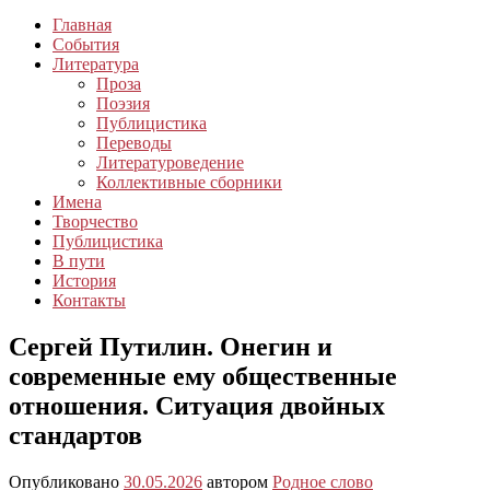
Главная
События
Литература
Проза
Поэзия
Публицистика
Переводы
Литературоведение
Коллективные сборники
Имена
Творчество
Публицистика
В пути
История
Контакты
Сергей Путилин. Онегин и
современные ему общественные
отношения. Ситуация двойных
стандартов
Опубликовано
30.05.2026
автором
Родное слово