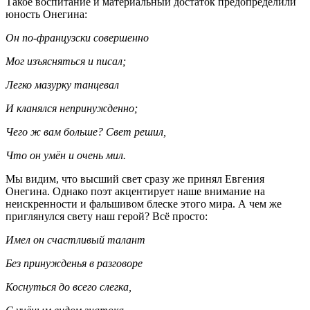
Такое воспитание и материальный достаток предопределили
юность Онегина:
Он по-французски совершенно
Мог изъясняться и писал;
Легко мазурку танцевал
И кланялся непринужденно;
Чего ж вам больше? Свет решил,
Что он ум
ё
н и очень мил.
Мы видим, что высший свет сразу же принял Евгения
Онегина. Однако поэт акцентирует наше внимание на
неискренности и фальшивом блеске этого мира. А чем же
приглянулся свету наш герой? Всё просто:
Имел он счастливый талант
Без принужденья в разговоре
Коснуться до всего слегка,