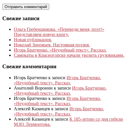
Свежие записи
Ольга Гребенщикова. «Переведи меня, поэт!»
Представляем новую книгу.
Новая публикация.
Николай Зиновьев. Настоящая поэзия.
Игорь Братченко. «Неудобный текст». Рассказ.
Самокаты в Красногорске начали увозить грузовиками.
Свежие комментарии
Игорь Братченко
к записи
Игорь Братченко.
«Неудобный текст». Рассказ.
Анатолий Воронин
к записи
Игорь Братченко.
«Неудобный текст». Рассказ.
Игорь Братченко
к записи
Игорь Братченко.
«Неудобный текст». Рассказ.
Алексей Казанцев
к записи
Игорь Братченко.
«Неудобный текст». Рассказ.
Алексей Казанцев
к записи
К 185‑летию со дня гибели
М.Ю. Лермонтова.