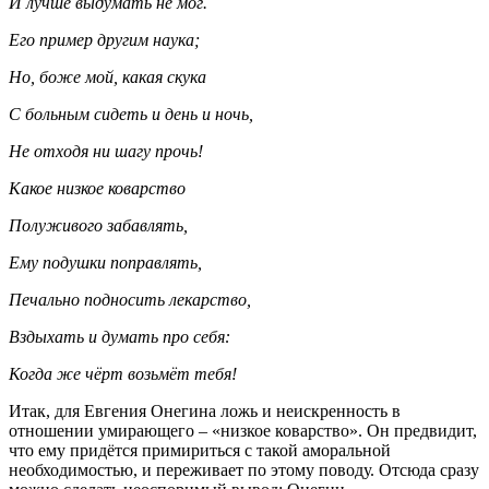
И лучше выдумать не мог.
Его пример другим наука;
Но, боже мой, какая скука
С больным сидеть и день и ночь,
Не отходя ни шагу прочь!
Какое низкое коварство
Полуживого забавлять,
Ему подушки поправлять,
Печально подносить лекарство,
Вздыхать и думать про себя:
Когда же чёрт возьмёт тебя!
Итак, для Евгения Онегина ложь и неискренность в
отношении умирающего – «низкое коварство». Он предвидит,
что ему придётся примириться с такой аморальной
необходимостью, и переживает по этому поводу. Отсюда сразу