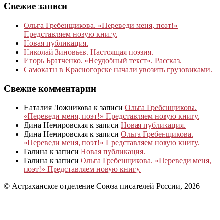
Свежие записи
Ольга Гребенщикова. «Переведи меня, поэт!»
Представляем новую книгу.
Новая публикация.
Николай Зиновьев. Настоящая поэзия.
Игорь Братченко. «Неудобный текст». Рассказ.
Самокаты в Красногорске начали увозить грузовиками.
Свежие комментарии
Наталия Ложникова
к записи
Ольга Гребенщикова.
«Переведи меня, поэт!» Представляем новую книгу.
Дина Немировская
к записи
Новая публикация.
Дина Немировская
к записи
Ольга Гребенщикова.
«Переведи меня, поэт!» Представляем новую книгу.
Галина
к записи
Новая публикация.
Галина
к записи
Ольга Гребенщикова. «Переведи меня,
поэт!» Представляем новую книгу.
© Астраханское отделение Союза писателей России, 2026