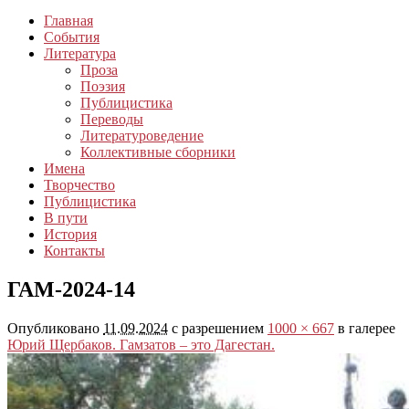
Главная
События
Литература
Проза
Поэзия
Публицистика
Переводы
Литературоведение
Коллективные сборники
Имена
Творчество
Публицистика
В пути
История
Контакты
ГАМ-2024-14
Опубликовано
11.09.2024
с разрешением
1000 × 667
в галерее
Юрий Щербаков. Гамзатов – это Дагестан.