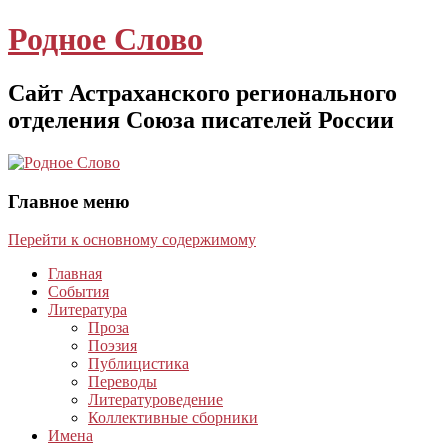
Родное Слово
Сайт Астраханского регионального
отделения Союза писателей России
Главное меню
Перейти к основному содержимому
Главная
События
Литература
Проза
Поэзия
Публицистика
Переводы
Литературоведение
Коллективные сборники
Имена