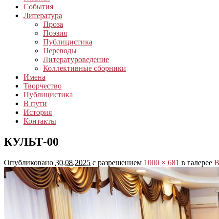
События
Литература
Проза
Поэзия
Публицистика
Переводы
Литературоведение
Коллективные сборники
Имена
Творчество
Публицистика
В пути
История
Контакты
КУЛЬТ-00
Опубликовано
30.08.2025
с разрешением
1000 × 681
в галерее
В