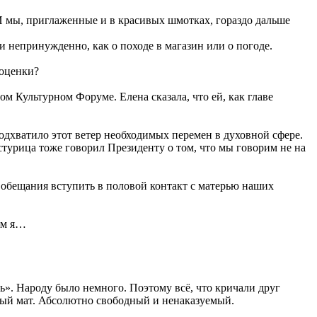
И мы, приглаженные и в красивых шмотках, гораздо дальше
и непринужденно, как о походе в магазин или о погоде.
 оценки?
Культурном Форуме. Елена сказала, что ей, как главе
одхватило этот ветер необходимых перемен в духовной сфере.
турица тоже говорил Президенту о том, что мы говорим не на
 обещания вступить в половой контакт с матерью наших
чём я…
. Народу было немного. Поэтому всё, что кричали друг
ный мат. Абсолютно свободный и ненаказуемый.