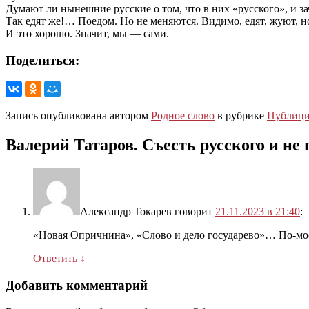
Думают ли нынешние русские о том, что в них «русского», и за
Так едят же!… Поедом. Но не меняются. Видимо, едят, жуют, 
И это хорошо. Значит, мы — сами.
Поделиться:
Запись опубликована автором
Родное слово
в рубрике
Публици
Валерий Татаров. Съесть русского и не 
Александр Токарев
говорит
21.11.2023 в 21:40
:
«Новая Опричнина», «Слово и дело государево»… По-моем
Ответить
↓
Добавить комментарий