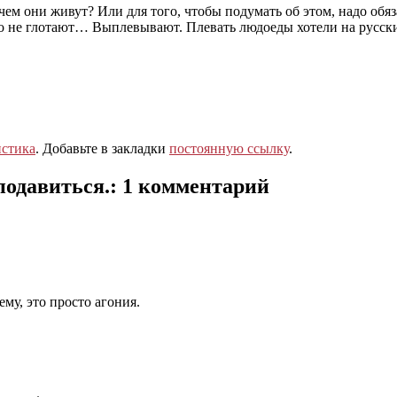
чем они живут? Или для того, чтобы подумать об этом, надо обяз
но не глотают… Выплевывают. Плевать людоеды хотели на русск
стика
. Добавьте в закладки
постоянную ссылку
.
подавиться.
: 1 комментарий
у, это просто агония.