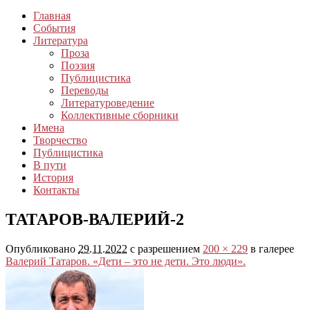
Главная
События
Литература
Проза
Поэзия
Публицистика
Переводы
Литературоведение
Коллективные сборники
Имена
Творчество
Публицистика
В пути
История
Контакты
ТАТАРОВ-ВАЛЕРИЙ-2
Опубликовано
29.11.2022
с разрешением
200 × 229
в галерее
Валерий Татаров. «Дети – это не дети. Это люди».