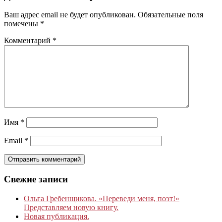
Ваш адрес email не будет опубликован.
Обязательные поля
помечены
*
Комментарий
*
Имя
*
Email
*
Свежие записи
Ольга Гребенщикова. «Переведи меня, поэт!»
Представляем новую книгу.
Новая публикация.