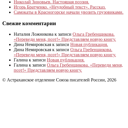
Николай Зиновьев. Настоящая поэзия.
Игорь Братченко. «Неудобный текст». Рассказ.
Самокаты в Красногорске начали увозить грузовиками.
Свежие комментарии
Наталия Ложникова
к записи
Ольга Гребенщикова.
«Переведи меня, поэт!» Представляем новую книгу.
Дина Немировская
к записи
Новая публикация.
Дина Немировская
к записи
Ольга Гребенщикова.
«Переведи меня, поэт!» Представляем новую книгу.
Галина
к записи
Новая публикация.
Галина
к записи
Ольга Гребенщикова. «Переведи меня,
поэт!» Представляем новую книгу.
© Астраханское отделение Союза писателей России, 2026