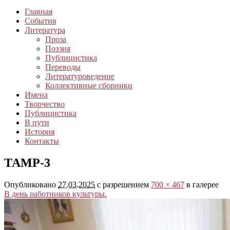
Главная
События
Литература
Проза
Поэзия
Публицистика
Переводы
Литературоведение
Коллективные сборники
Имена
Творчество
Публицистика
В пути
История
Контакты
ТАМР-3
Опубликовано
27.03.2025
с разрешением
700 × 467
в галерее
В день работников культуры.