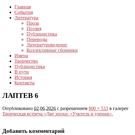
Главная
События
Литература
Проза
Поэзия
Публицистика
Переводы
Литературоведение
Коллективные сборники
Имена
Творчество
Публицистика
В пути
История
Контакты
ЛАПТЕВ 6
Опубликовано
02.06.2026
с разрешением
800 × 533
в галерее
Творческая встреча «Две эпохи: «Учитель и ученик».
Добавить комментарий