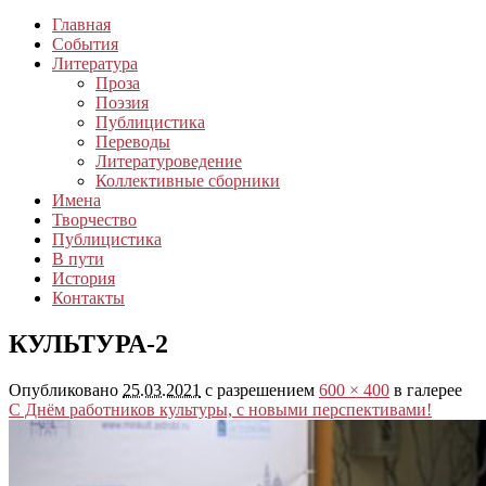
Главная
События
Литература
Проза
Поэзия
Публицистика
Переводы
Литературоведение
Коллективные сборники
Имена
Творчество
Публицистика
В пути
История
Контакты
КУЛЬТУРА-2
Опубликовано
25.03.2021
с разрешением
600 × 400
в галерее
С Днём работников культуры, с новыми перспективами!