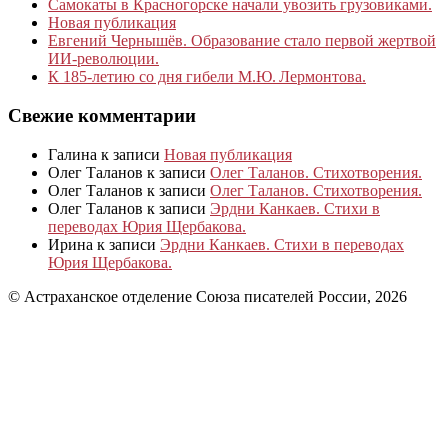
Самокаты в Красногорске начали увозить грузовиками.
Новая публикация
Евгений Чернышёв. Образование стало первой жертвой
ИИ-революции.
К 185‑летию со дня гибели М.Ю. Лермонтова.
Свежие комментарии
Галина
к записи
Новая публикация
Олег Таланов
к записи
Олег Таланов. Стихотворения.
Олег Таланов
к записи
Олег Таланов. Стихотворения.
Олег Таланов
к записи
Эрдни Канкаев. Стихи в
переводах Юрия Щербакова.
Ирина
к записи
Эрдни Канкаев. Стихи в переводах
Юрия Щербакова.
© Астраханское отделение Союза писателей России, 2026