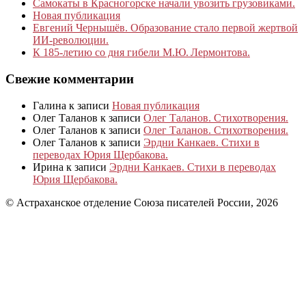
Самокаты в Красногорске начали увозить грузовиками.
Новая публикация
Евгений Чернышёв. Образование стало первой жертвой
ИИ-революции.
К 185‑летию со дня гибели М.Ю. Лермонтова.
Свежие комментарии
Галина
к записи
Новая публикация
Олег Таланов
к записи
Олег Таланов. Стихотворения.
Олег Таланов
к записи
Олег Таланов. Стихотворения.
Олег Таланов
к записи
Эрдни Канкаев. Стихи в
переводах Юрия Щербакова.
Ирина
к записи
Эрдни Канкаев. Стихи в переводах
Юрия Щербакова.
© Астраханское отделение Союза писателей России, 2026