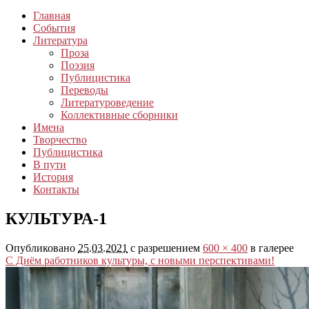
Главная
События
Литература
Проза
Поэзия
Публицистика
Переводы
Литературоведение
Коллективные сборники
Имена
Творчество
Публицистика
В пути
История
Контакты
КУЛЬТУРА-1
Опубликовано
25.03.2021
с разрешением
600 × 400
в галерее
С Днём работников культуры, с новыми перспективами!