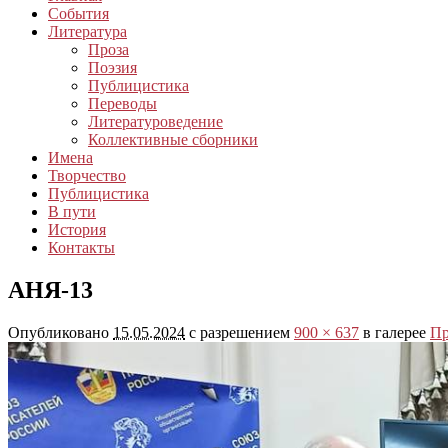
События
Литература
Проза
Поэзия
Публицистика
Переводы
Литературоведение
Коллективные сборники
Имена
Творчество
Публицистика
В пути
История
Контакты
АНЯ-13
Опубликовано
15.05.2024
с разрешением
900 × 637
в галерее
Пр