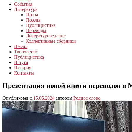
События
Литература
Проза
Поэзия
Публицистика
Переводы
Литературоведение
Коллективные сборники
Имена
Творчество
Публицистика
В пути
История
Контакты
Презентация новой книги переводов в 
Опубликовано
15.05.2024
автором
Родное слово