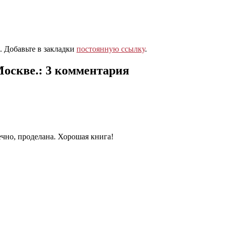
. Добавьте в закладки
постоянную ссылку
.
Москве.
: 3 комментария
ечно, проделана. Хорошая книга!