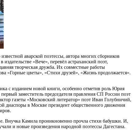
 известной аварской поэтессы, автора многих сборников
 издательстве «Вече», перевёл астраханский поэт,
давняя творческая дружба. Их совместные работы
кова «Горные цветы», «Стихи друзей», «Жизнь продолжается».
ика с изданием новой книги, особенно отметив роль Юрия
 первый заместитель председателя правления СП России поэт
актор газеты «Московский литератор» поэт Иван Голубничий,
кой диаспоры в Москве президент общественного движения
иров.
ие. Внучка Камила проникновенно прочла стихи бабушки. И,
вучали и новые произведения народной поэтессы Дагестана.