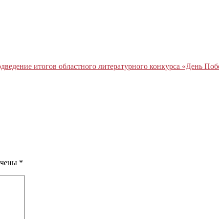
дведение итогов областного литературного конкурса «День Поб
ечены
*