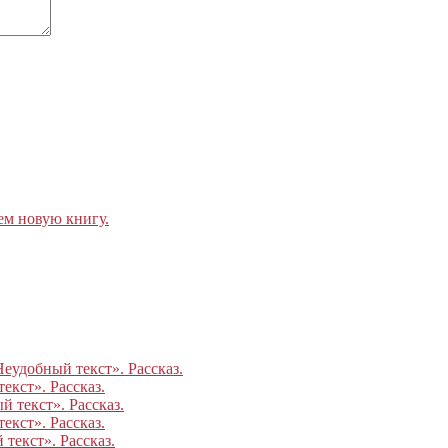
ем новую книгу.
Неудобный текст». Рассказ.
екст». Рассказ.
 текст». Рассказ.
екст». Рассказ.
текст». Рассказ.