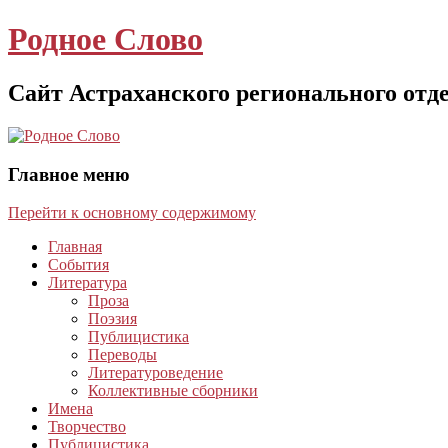
Родное Слово
Сайт Астраханского регионального отд
Главное меню
Перейти к основному содержимому
Главная
События
Литература
Проза
Поэзия
Публицистика
Переводы
Литературоведение
Коллективные сборники
Имена
Творчество
Публицистика