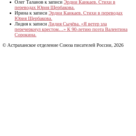
Олег Таланов
к записи
Эрдни Канкаев. Стихи в
переводах Юрия Щербакова.
Ирина
к записи
Эрдни Канкаев. Стихи в переводах
Юрия Щербакова.
Лидия
к записи
Лидия Сычёва. «Я ветер зла
перечеркнул крестом…» К 90-летию поэта Валентина
Сорокина.
© Астраханское отделение Союза писателей России, 2026