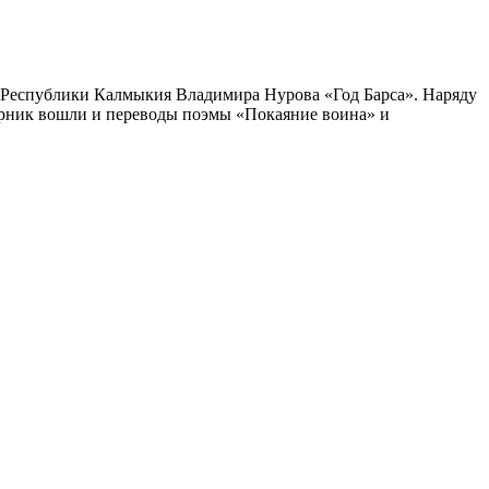
 Республики Калмыкия Владимира Нурова «Год Барса». Наряду
борник вошли и переводы поэмы «Покаяние воина» и