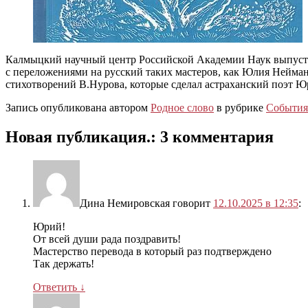
Калмыцкий научный центр Российской Академии Наук выпусти
с переложениями на русский таких мастеров, как Юлия Нейма
стихотворений В.Нурова, которые сделал астраханский поэт 
Запись опубликована автором
Родное слово
в рубрике
События
Новая публикация.
: 3 комментария
Дина Немировская
говорит
12.10.2025 в 12:35
:
Юрий!
От всей души рада поздравить!
Мастерство перевода в который раз подтверждено
Так держать!
Ответить
↓