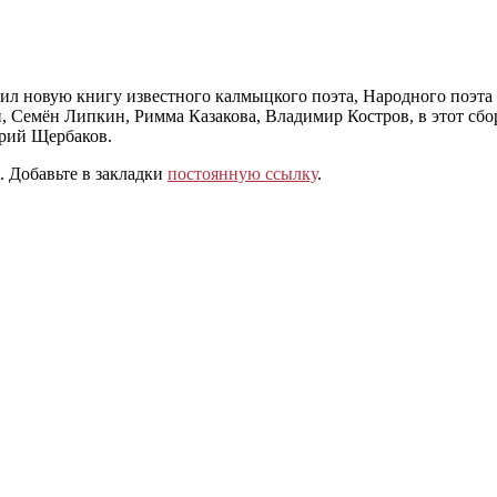
л новую книгу известного калмыцкого поэта, Народного поэта
н, Семён Липкин, Римма Казакова, Владимир Костров, в этот с
Юрий Щербаков.
. Добавьте в закладки
постоянную ссылку
.