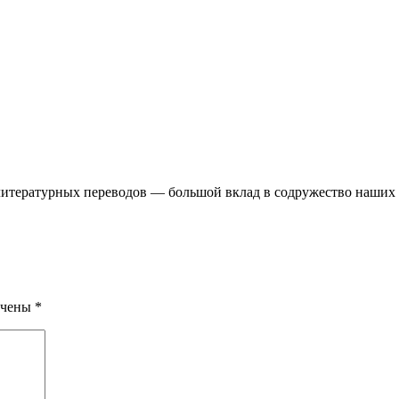
тературных переводов — большой вклад в содружество наших ли
ечены
*