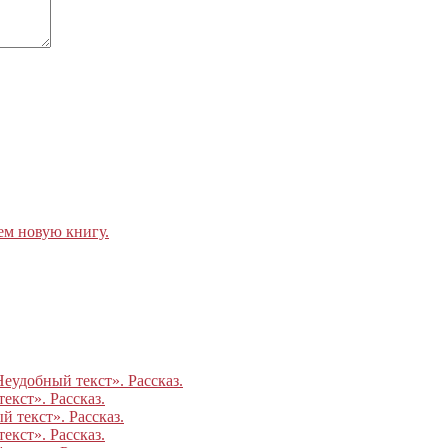
ем новую книгу.
Неудобный текст». Рассказ.
екст». Рассказ.
 текст». Рассказ.
екст». Рассказ.