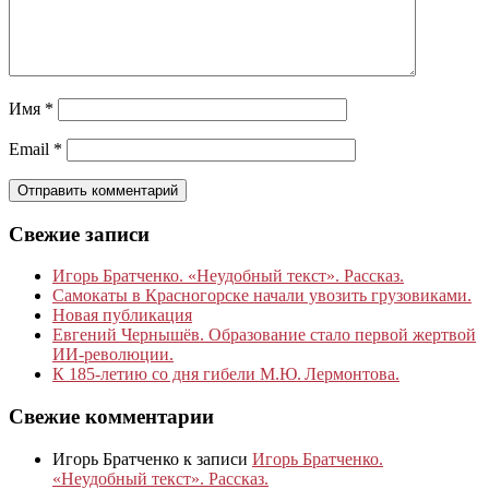
Имя
*
Email
*
Свежие записи
Игорь Братченко. «Неудобный текст». Рассказ.
Самокаты в Красногорске начали увозить грузовиками.
Новая публикация
Евгений Чернышёв. Образование стало первой жертвой
ИИ-революции.
К 185‑летию со дня гибели М.Ю. Лермонтова.
Свежие комментарии
Игорь Братченко
к записи
Игорь Братченко.
«Неудобный текст». Рассказ.