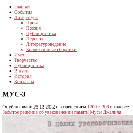
Главная
События
Литература
Проза
Поэзия
Публицистика
Переводы
Литературоведение
Коллективные сборники
Имена
Творчество
Публицистика
В пути
История
Контакты
МУС-3
Опубликовано
25.12.2022
с разрешением
1200 × 308
в галерее
Забытое решение об увековечении памяти Мусы Джалиля