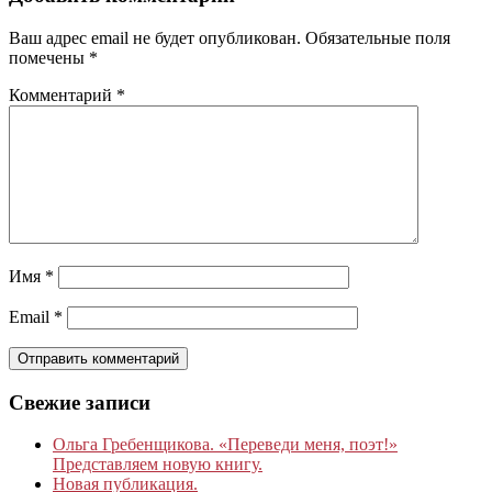
Ваш адрес email не будет опубликован.
Обязательные поля
помечены
*
Комментарий
*
Имя
*
Email
*
Свежие записи
Ольга Гребенщикова. «Переведи меня, поэт!»
Представляем новую книгу.
Новая публикация.